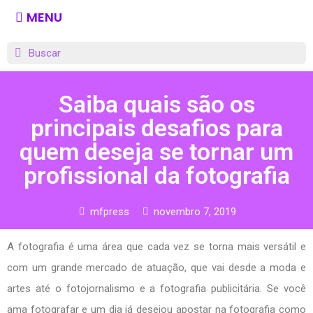
MENU
Saiba quais são os
principais desafios para
quem deseja se tornar um
profissional da fotografia
mfpress
novembro 7, 2019
A fotografia é uma área que cada vez se torna mais versátil e
com um grande mercado de atuação, que vai desde a moda e
artes até o fotojornalismo e a fotografia publicitária. Se você
ama fotografar e um dia já desejou apostar na fotografia como