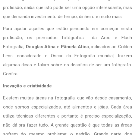
profissão, saiba que isto pode ser uma opção interessante, mas
que demanda investimento de tempo, dinheiro e muito mais.
Para ajudar aqueles que estão pensando em começar nesta
profissão, os premiados fotógrafos da Arco e Flash
Fotografia,
Douglas Atina
e
Pâmela Atina
, indicados ao Golden
Lens, considerado o Oscar da Fotografia mundial, trazem
algumas dicas e falam sobre os desafios de ser um fotógrafo.
Confira:
Inovação e criatividade
Existem muitas áreas na fotografia, que vão desde casamento,
onde somos especializados, até alimentos e jóias. Cada área
utiliza técnicas diferentes e portanto é preciso especialização,
não dá pra fazer tudo. A grande questão é que todas as áreas
sofrem do mesmo problema: o padrão. Grande parte dos