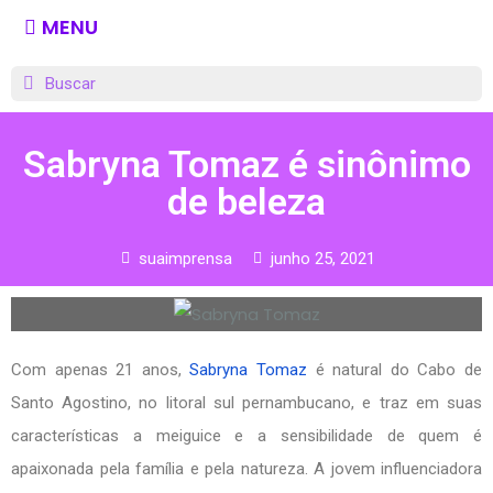
MENU
Sabryna Tomaz é sinônimo
de beleza
suaimprensa
junho 25, 2021
Com apenas 21 anos,
Sabryna Tomaz
é natural do Cabo de
Santo Agostino, no litoral sul pernambucano, e traz em suas
características a meiguice e a sensibilidade de quem é
apaixonada pela família e pela natureza. A jovem influenciadora