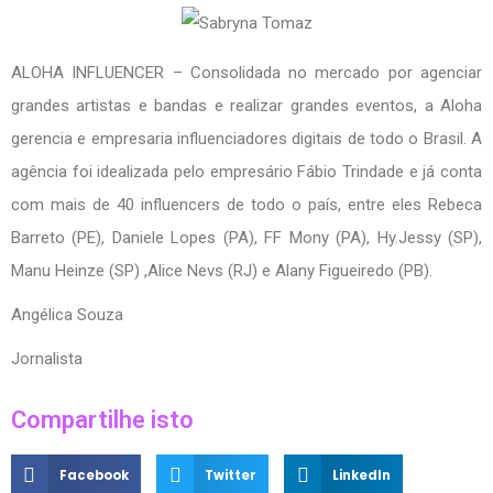
ALOHA INFLUENCER – Consolidada no mercado por agenciar
grandes artistas e bandas e realizar grandes eventos, a Aloha
gerencia e empresaria influenciadores digitais de todo o Brasil. A
agência foi idealizada pelo empresário Fábio Trindade e já conta
com mais de 40 influencers de todo o país, entre eles Rebeca
Barreto (PE), Daniele Lopes (PA), FF Mony (PA), Hy.Jessy (SP),
Manu Heinze (SP) ,Alice Nevs (RJ) e Alany Figueiredo (PB).
Angélica Souza
Jornalista
Compartilhe isto
Facebook
Twitter
LinkedIn