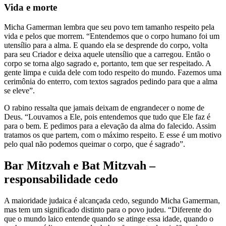
Vida e morte
Micha Gamerman lembra que seu povo tem tamanho respeito pela
vida e pelos que morrem. “Entendemos que o corpo humano foi um
utensílio para a alma. E quando ela se desprende do corpo, volta
para seu Criador e deixa aquele utensílio que a carregou. Então o
corpo se torna algo sagrado e, portanto, tem que ser respeitado. A
gente limpa e cuida dele com todo respeito do mundo. Fazemos uma
cerimônia do enterro, com textos sagrados pedindo para que a alma
se eleve”.
O rabino ressalta que jamais deixam de engrandecer o nome de
Deus. “Louvamos a Ele, pois entendemos que tudo que Ele faz é
para o bem. E pedimos para a elevação da alma do falecido. Assim
tratamos os que partem, com o máximo respeito. E esse é um motivo
pelo qual não podemos queimar o corpo, que é sagrado”.
Bar Mitzvah e Bat Mitzvah –
responsabilidade cedo
A maioridade judaica é alcançada cedo, segundo Micha Gamerman,
mas tem um significado distinto para o povo judeu. “Diferente do
que o mundo laico entende quando se atinge essa idade, quando o