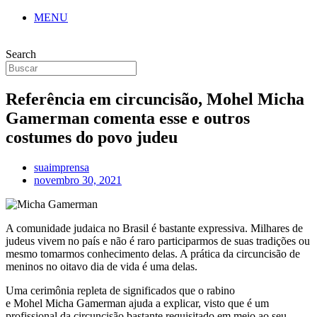
MENU
Search
Referência em circuncisão, Mohel Micha
Gamerman comenta esse e outros
costumes do povo judeu
suaimprensa
novembro 30, 2021
A comunidade judaica no Brasil é bastante expressiva. Milhares de
judeus vivem no país e não é raro participarmos de suas tradições ou
mesmo tomarmos conhecimento delas. A prática da circuncisão de
meninos no oitavo dia de vida é uma delas.
Uma cerimônia repleta de significados que o rabino
e Mohel Micha Gamerman ajuda a explicar, visto que é um
profissional da circuncisão bastante requisitado em meio ao seu