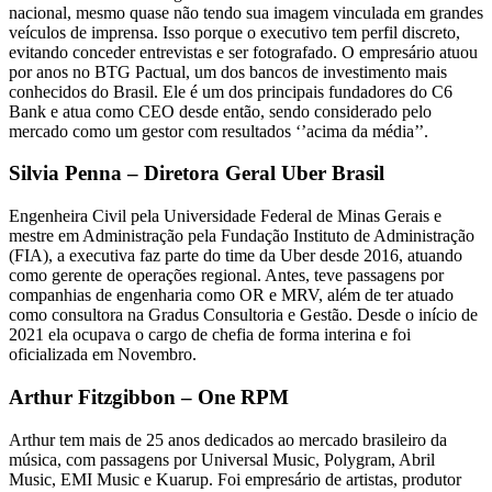
nacional, mesmo quase não tendo sua imagem vinculada em grandes
veículos de imprensa. Isso porque o executivo tem perfil discreto,
evitando conceder entrevistas e ser fotografado. O empresário atuou
por anos no BTG Pactual, um dos bancos de investimento mais
conhecidos do Brasil. Ele é um dos principais fundadores do C6
Bank e atua como CEO desde então, sendo considerado pelo
mercado como um gestor com resultados ‘’acima da média’’.
Silvia Penna – Diretora Geral Uber Brasil
Engenheira Civil pela Universidade Federal de Minas Gerais e
mestre em Administração pela Fundação Instituto de Administração
(FIA), a executiva faz parte do time da Uber desde 2016, atuando
como gerente de operações regional. Antes, teve passagens por
companhias de engenharia como OR e MRV, além de ter atuado
como consultora na Gradus Consultoria e Gestão. Desde o início de
2021 ela ocupava o cargo de chefia de forma interina e foi
oficializada em Novembro.
Arthur Fitzgibbon – One RPM
Arthur tem mais de 25 anos dedicados ao mercado brasileiro da
música, com passagens por Universal Music, Polygram, Abril
Music, EMI Music e Kuarup. Foi empresário de artistas, produtor