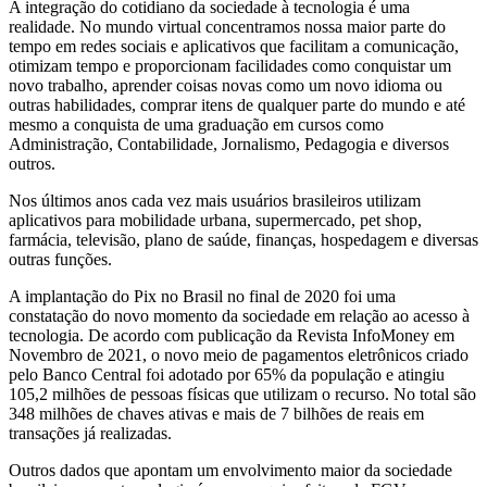
A integração do cotidiano da sociedade à tecnologia é uma
realidade. No mundo virtual concentramos nossa maior parte do
tempo em redes sociais e aplicativos que facilitam a comunicação,
otimizam tempo e proporcionam facilidades como conquistar um
novo trabalho, aprender coisas novas como um novo idioma ou
outras habilidades, comprar itens de qualquer parte do mundo e até
mesmo a conquista de uma graduação em cursos como
Administração, Contabilidade, Jornalismo, Pedagogia e diversos
outros.
Nos últimos anos cada vez mais usuários brasileiros utilizam
aplicativos para mobilidade urbana, supermercado, pet shop,
farmácia, televisão, plano de saúde, finanças, hospedagem e diversas
outras funções.
A implantação do Pix no Brasil no final de 2020 foi uma
constatação do novo momento da sociedade em relação ao acesso à
tecnologia. De acordo com publicação da Revista InfoMoney em
Novembro de 2021, o novo meio de pagamentos eletrônicos criado
pelo Banco Central foi adotado por 65% da população e atingiu
105,2 milhões de pessoas físicas que utilizam o recurso. No total são
348 milhões de chaves ativas e mais de 7 bilhões de reais em
transações já realizadas.
Outros dados que apontam um envolvimento maior da sociedade