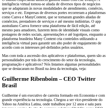
inteligência virtual tornou-se aliada de diversos tipos de negócios
que se adaptaram às novas modalidades de atendimento, comércio,
serviços e etc. Empresas de diversos portes recorreram a plataformas
como Canva e ManyContent, que se tornaram grandes aliadas de
comércios, prestadores de serviços e até mesmo indústrias. O app
australiano Canva fornece uma plataforma de fácil edição, até
mesmo para amadores, fazerem itens de identidade visuais como
postagens de redes sociais, apresentações e até logotipos, enquanto a
plataforma brasileira Many Content cria conteúdos utilizando a
inteligência virtual para garantir um alto poder de engajamento de
acordo com os interesses pré-definidos pelos usuários.
Mas com toda a ascensão dos aplicativos e plataformas, quem são as
personalidades por trás do crescimento do setor da tecnologia,
programação e aplicativos? Nós listamos algumas personalidades
que se destacaram no Brasil na área da tecnologia, veja:
Guilherme Ribenboim – CEO Twitter
Brasil
Guilherme é um executivo de carreira formado em Economia e com
grande experiência na tecnologia. Chegou a ser vice-presidente do
Yahoo na América Latina, onde trabalhou por 12 anos e saiu para