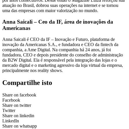
por anos consecutivos. Desde então o Magazine Luiza reforçou sua
atuação no Brasil, dobrou suas operações na internet e se tornou
uma das empresas com maior valorização no mundo.
Anna Saicali – Ceo da IF, área de inovações da
Americanas
Anna Saicali é CEO da IF – Inovação e Futuro, plataforma de
inovação da Americanas S.A., e fundadora e CEO da fintech da
companhia, a Ame Digital. Na companhia há 24 anos, já foi
fundadora, CEO e depois presidente do conselho de administração
da B2W Digital. Ela é responsável pela integração das lojas e o
mercado digital e o marketing agressivo da loja virtual da empresa,
principalmente nos reality shows.
Compartilhe isto
Share on facebook
Facebook
Share on twitter
Twitter
Share on linkedin
LinkedIn
Share on whatsapp