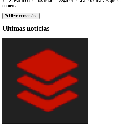
Salvar meus dados neste navegador para a próxima vez que eu
comentar.
Últimas notícias