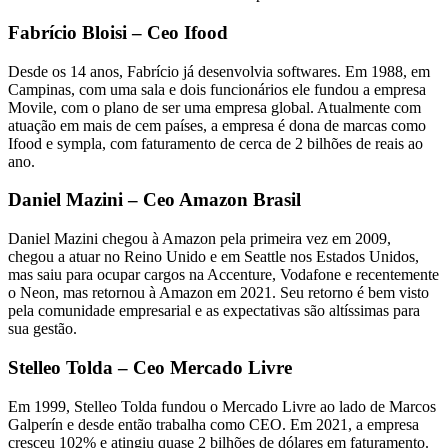
Fabrício Bloisi – Ceo Ifood
Desde os 14 anos, Fabrício já desenvolvia softwares. Em 1988, em
Campinas, com uma sala e dois funcionários ele fundou a empresa
Movile, com o plano de ser uma empresa global. Atualmente com
atuação em mais de cem países, a empresa é dona de marcas como
Ifood e sympla, com faturamento de cerca de 2 bilhões de reais ao
ano.
Daniel Mazini – Ceo Amazon Brasil
Daniel Mazini chegou à Amazon pela primeira vez em 2009,
chegou a atuar no Reino Unido e em Seattle nos Estados Unidos,
mas saiu para ocupar cargos na Accenture, Vodafone e recentemente
o Neon, mas retornou à Amazon em 2021. Seu retorno é bem visto
pela comunidade empresarial e as expectativas são altíssimas para
sua gestão.
Stelleo Tolda – Ceo Mercado Livre
Em 1999, Stelleo Tolda fundou o Mercado Livre ao lado de Marcos
Galperín e desde então trabalha como CEO. Em 2021, a empresa
cresceu 102% e atingiu quase 2 bilhões de dólares em faturamento.