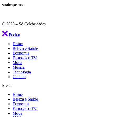
suaimprensa
© 2020 – Só Celebridades
Fechar
Home
Beleza e Saúde
Economia
Famosos e TV
Moda
Música
Tecnologia
Contato
Menu
Home
Beleza e Saúde
Economia
Famosos e TV
Moda