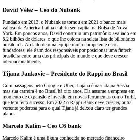
David Vélez – Ceo do Nubank
Fundado em 2013, o Nubank se tornou em 2021 o banco mais
valioso da América Latina e abriu seu capital na Bolsa de Nova
York. Em poucos anos, David construiu um patrimônio avaliado em
5,2 bilhões de dólares, o que lhe coloca na seleta lista de bilionários
brasileiros. Ao lado de uma equipe muito competente e co-
fundadores, ele é um dos responsáveis por posicionar uma fintech
brasileira entre uma das principais do mundo e que deve crescer
internacionalmente.
Tijana Jankovic – Presidente do Rappi no Brasil
Com passagens pelo Google e Uber, Tiajana é nascida na Sérvia
mas sua carreira é no Brasil há oito anos. Ela assume a empresa em
momento de expansão e investiu em novas ferramentas como Turbi,
que tem feito sucesso. Em 2022 o Rappi Bank deve crescer, outra
vertente poderosa para o qual Tijana já deixou claro ter grandes
planos.
Marcelo Kalim – Ceo C6 bank
Marcelo Kalim é uma figura conhecida no mercado financeiro