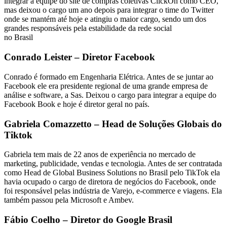
integrar a equipe do site de compras coletivas ClickOn como CEO,
mas deixou o cargo um ano depois para integrar o time do Twitter
onde se mantém até hoje e atingiu o maior cargo, sendo um dos
grandes responsáveis pela estabilidade da rede social
no Brasil
Conrado Leister – Diretor Facebook
Conrado é formado em Engenharia Elétrica. Antes de se juntar ao
Facebook ele era presidente regional de uma grande empresa de
análise e software, a Sas. Deixou o cargo para integrar a equipe do
Facebook Book e hoje é diretor geral no país.
Gabriela Comazzetto – Head de Soluções Globais do
Tiktok
Gabriela tem mais de 22 anos de experiência no mercado de
marketing, publicidade, vendas e tecnologia. Antes de ser contratada
como Head de Global Business Solutions no Brasil pelo TikTok ela
havia ocupado o cargo de diretora de negócios do Facebook, onde
foi responsável pelas indústria de Varejo, e-commerce e viagens. Ela
também passou pela Microsoft e Ambev.
Fábio Coelho – Diretor do Google Brasil