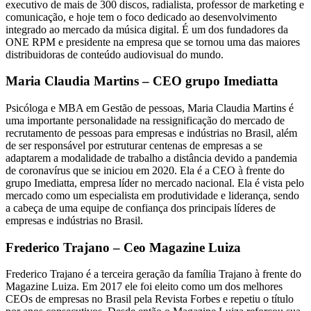
executivo de mais de 300 discos, radialista, professor de marketing e
comunicação, e hoje tem o foco dedicado ao desenvolvimento
integrado ao mercado da música digital. É um dos fundadores da
ONE RPM e presidente na empresa que se tornou uma das maiores
distribuidoras de conteúdo audiovisual do mundo.
Maria Claudia Martins – CEO grupo Imediatta
Psicóloga e MBA em Gestão de pessoas, Maria Claudia Martins é
uma importante personalidade na ressignificação do mercado de
recrutamento de pessoas para empresas e indústrias no Brasil, além
de ser responsável por estruturar centenas de empresas a se
adaptarem a modalidade de trabalho a distância devido a pandemia
de coronavírus que se iniciou em 2020. Ela é a CEO à frente do
grupo Imediatta, empresa líder no mercado nacional. Ela é vista pelo
mercado como um especialista em produtividade e liderança, sendo
a cabeça de uma equipe de confiança dos principais líderes de
empresas e indústrias no Brasil.
Frederico Trajano – Ceo Magazine Luiza
Frederico Trajano é a terceira geração da família Trajano à frente do
Magazine Luiza. Em 2017 ele foi eleito como um dos melhores
CEOs de empresas no Brasil pela Revista Forbes e repetiu o título