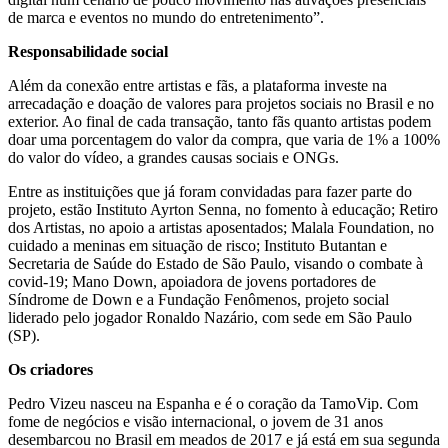
de marca e eventos no mundo do entretenimento”.
Responsabilidade social
Além da conexão entre artistas e fãs, a plataforma investe na
arrecadação e doação de valores para projetos sociais no Brasil e no
exterior. Ao final de cada transação, tanto fãs quanto artistas podem
doar uma porcentagem do valor da compra, que varia de 1% a 100%
do valor do vídeo, a grandes causas sociais e ONGs.
Entre as instituições que já foram convidadas para fazer parte do
projeto, estão Instituto Ayrton Senna, no fomento à educação; Retiro
dos Artistas, no apoio a artistas aposentados; Malala Foundation, no
cuidado a meninas em situação de risco; Instituto Butantan e
Secretaria de Saúde do Estado de São Paulo, visando o combate à
covid-19; Mano Down, apoiadora de jovens portadores de
Síndrome de Down e a Fundação Fenômenos, projeto social
liderado pelo jogador Ronaldo Nazário, com sede em São Paulo
(SP).
Os criadores
Pedro Vizeu nasceu na Espanha e é o coração da TamoVip. Com
fome de negócios e visão internacional, o jovem de 31 anos
desembarcou no Brasil em meados de 2017 e já está em sua segunda