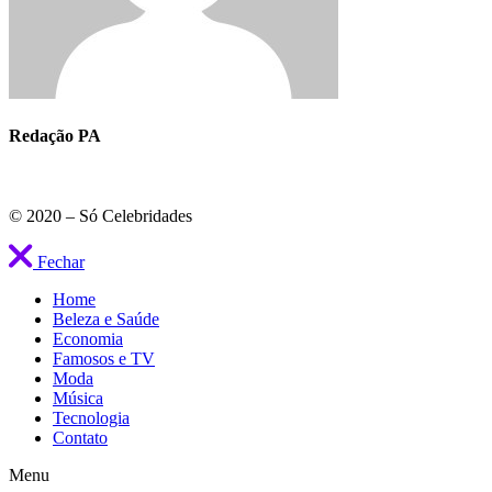
Redação PA
© 2020 – Só Celebridades
Fechar
Home
Beleza e Saúde
Economia
Famosos e TV
Moda
Música
Tecnologia
Contato
Menu