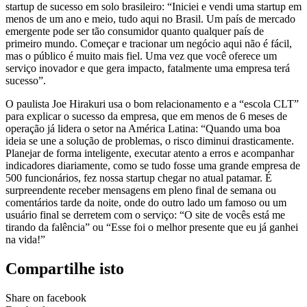
startup de sucesso em solo brasileiro: “Iniciei e vendi uma startup em
menos de um ano e meio, tudo aqui no Brasil. Um país de mercado
emergente pode ser tão consumidor quanto qualquer país de
primeiro mundo. Começar e tracionar um negócio aqui não é fácil,
mas o público é muito mais fiel. Uma vez que você oferece um
serviço inovador e que gera impacto, fatalmente uma empresa terá
sucesso”.
O paulista Joe Hirakuri usa o bom relacionamento e a “escola CLT”
para explicar o sucesso da empresa, que em menos de 6 meses de
operação já lidera o setor na América Latina: “Quando uma boa
ideia se une a solução de problemas, o risco diminui drasticamente.
Planejar de forma inteligente, executar atento a erros e acompanhar
indicadores diariamente, como se tudo fosse uma grande empresa de
500 funcionários, fez nossa startup chegar no atual patamar. É
surpreendente receber mensagens em pleno final de semana ou
comentários tarde da noite, onde do outro lado um famoso ou um
usuário final se derretem com o serviço: “O site de vocês está me
tirando da falência” ou “Esse foi o melhor presente que eu já ganhei
na vida!”
Compartilhe isto
Share on facebook