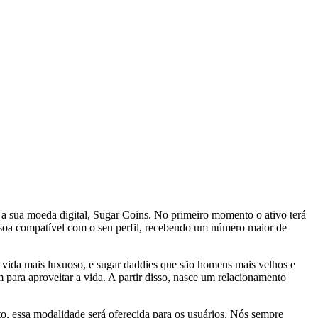
 a sua moeda digital, Sugar Coins. No primeiro momento o ativo terá
essoa compatível com o seu perfil, recebendo um número maior de
de vida mais luxuoso, e sugar daddies que são homens mais velhos e
ara aproveitar a vida. A partir disso, nasce um relacionamento
, essa modalidade será oferecida para os usuários. Nós sempre