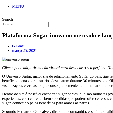
MENU
Search
Plataforma Sugar inova no mercado e lanç
G Brasil
março 25, 2021
Cliente pode adquirir moeda virtual para destacar o seu perfil na Hotl
O Universo Sugar, maior site de relacionamento Sugar do país, que re
benefício apenas para usuários destacarem durante 30 minutos o perf
visualizações e visitas, o que consequentemente irá aumentar o núme
Dentro do site é possível encontrar sugar babies, que são mulheres j
experientes, com carreiras bem sucedidas que podem oferecer essas c
sugar, conhecido pelos benefícios para ambas as partes.
Segundo Fernando Gonçalves, diretor da companhia, essa funcionalida