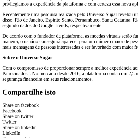
privilegiamos a experiência da plataforma e com certeza essa nova apl
Recentemente uma pesquisa realizada pelo Universo Sugar revelou u
disso, Rio de Janeiro, Espírito Santo, Pernambuco, Santa Catarina, 
segundo dados do Google Trends, respectivamente.
De acordo com o fundador da plataforma, as moedas virtuais serão fund
maneira, o usuário conseguirá aparecer para um número maior de pesso
mais mensagens de pessoas interessadas e ser favoritado com maior f
Sobre o Universo Sugar
Com o compromisso de proporcionar sempre a melhor experiência aos
Patrocinados”. No mercado desde 2016, a plataforma conta com 2,5 m
segurança financeira em seus relacionamentos.
Compartilhe isto
Share on facebook
Facebook
Share on twitter
Twitter
Share on linkedin
LinkedIn