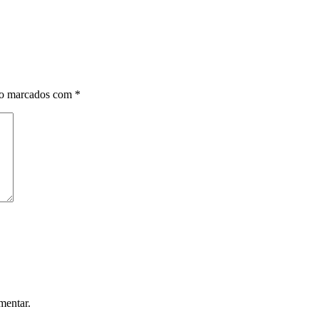
ão marcados com
*
mentar.