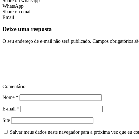
Share on whatsapp
WhatsApp
Share on email
Email
Deixe uma resposta
O seu endereço de e-mail não será publicado.
Campos obrigatórios s
Comentário
Nome
*
E-mail
*
Site
Salvar meus dados neste navegador para a próxima vez que eu co