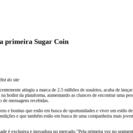
a primeira Sugar Coin
ist do site
centemente atingiu a marca de 2.5 milhões de usuários, acaba de lançar
il na hotlist da plataforma, aumentando as chances de encontrar uma p
ro de mensagens recebidas.
ovens e bonitas que estão em busca de oportunidades e viver um estilo 
ondições e que também estão em busca de uma companheira mais jovem p
de é exclusiva e inovadora no mercado.”Pela primeira vez no segmento