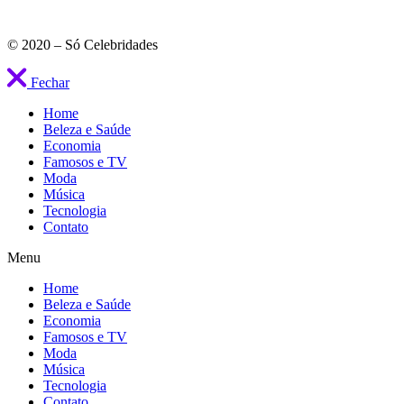
© 2020 – Só Celebridades
Fechar
Home
Beleza e Saúde
Economia
Famosos e TV
Moda
Música
Tecnologia
Contato
Menu
Home
Beleza e Saúde
Economia
Famosos e TV
Moda
Música
Tecnologia
Contato