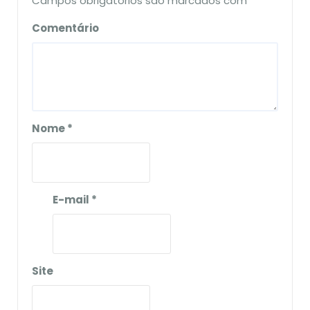
Campos obrigatórios são marcados com
*
Comentário
Nome
*
E-mail
*
Site