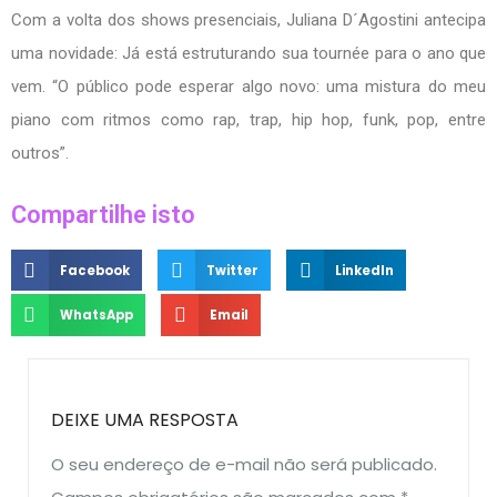
Com a volta dos shows presenciais, Juliana D´Agostini antecipa
uma novidade: Já está estruturando sua tournée para o ano que
vem. “O público pode esperar algo novo: uma mistura do meu
piano com ritmos como rap, trap, hip hop, funk, pop, entre
outros”.
Compartilhe isto
Facebook
Twitter
LinkedIn
WhatsApp
Email
DEIXE UMA RESPOSTA
O seu endereço de e-mail não será publicado.