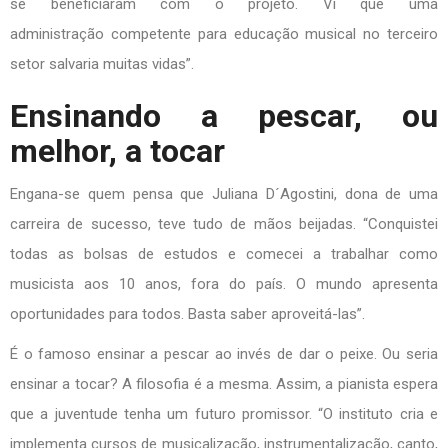
se beneficiaram com o projeto. Vi que uma
administração competente para educação musical no terceiro
setor salvaria muitas vidas”.
Ensinando a pescar, ou
melhor, a tocar
Engana-se quem pensa que Juliana D´Agostini, dona de uma
carreira de sucesso, teve tudo de mãos beijadas. “Conquistei
todas as bolsas de estudos e comecei a trabalhar como
musicista aos 10 anos, fora do país. O mundo apresenta
oportunidades para todos. Basta saber aproveitá-las”.
É o famoso ensinar a pescar ao invés de dar o peixe. Ou seria
ensinar a tocar? A filosofia é a mesma. Assim, a pianista espera
que a juventude tenha um futuro promissor. “O instituto cria e
implementa cursos de musicalização, instrumentalização, canto,