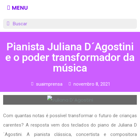
MENU
Pianista Juliana D´Agostini
e o poder transformador da
música
suaimprensa
novembro 8, 2021
Com quantas notas é possível transformar o futuro de crianças
carentes? A resposta vem dos teclados do piano de Juliana D
´Agostini. A pianista clássica, concertista e compositora