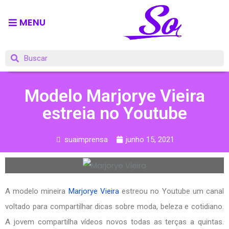
MENU
Modelo Marjorye Vieira
estreia no Youtube
suaimprensa
junho 15, 2021
A modelo mineira
Marjorye Vieira
estreou no Youtube um canal
voltado para compartilhar dicas sobre moda, beleza e cotidiano.
A jovem compartilha vídeos novos todas as terças a quintas.