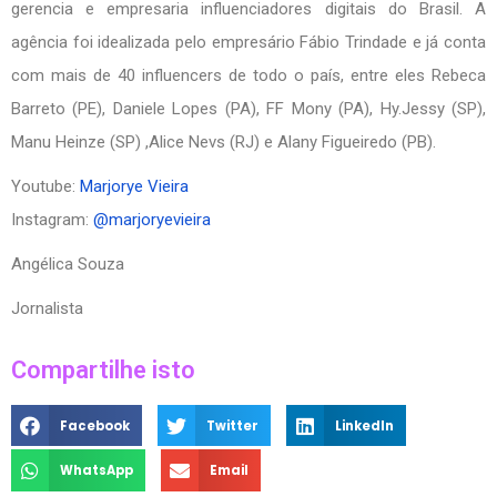
gerencia e empresaria influenciadores digitais do Brasil. A
agência foi idealizada pelo empresário Fábio Trindade e já conta
com mais de 40 influencers de todo o país, entre eles Rebeca
Barreto (PE), Daniele Lopes (PA), FF Mony (PA), Hy.Jessy (SP),
Manu Heinze (SP) ,Alice Nevs (RJ) e Alany Figueiredo (PB).
Youtube:
Marjorye Vieira
Instagram:
@marjoryevieira
Angélica Souza
Jornalista
Compartilhe isto
Facebook
Twitter
LinkedIn
WhatsApp
Email