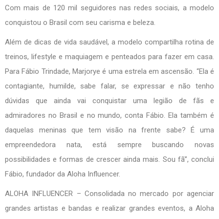
Com mais de 120 mil seguidores nas redes sociais, a modelo
conquistou o Brasil com seu carisma e beleza.
Além de dicas de vida saudável, a modelo compartilha rotina de
treinos, lifestyle e maquiagem e penteados para fazer em casa.
Para Fábio Trindade, Marjorye é uma estrela em ascensão. “Ela é
contagiante, humilde, sabe falar, se expressar e não tenho
dúvidas que ainda vai conquistar uma legião de fãs e
admiradores no Brasil e no mundo, conta Fábio. Ela também é
daquelas meninas que tem visão na frente sabe? É uma
empreendedora nata, está sempre buscando novas
possibilidades e formas de crescer ainda mais. Sou fã”, conclui
Fábio, fundador da Aloha Influencer.
ALOHA INFLUENCER – Consolidada no mercado por agenciar
grandes artistas e bandas e realizar grandes eventos, a Aloha