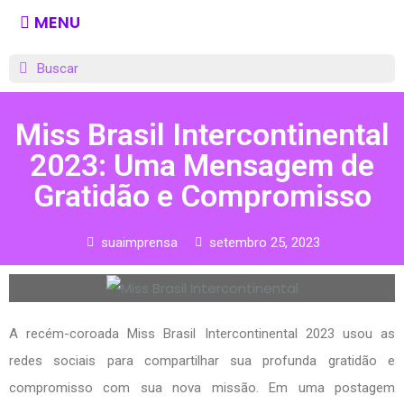
MENU
Miss Brasil Intercontinental
2023: Uma Mensagem de
Gratidão e Compromisso
suaimprensa
setembro 25, 2023
A recém-coroada Miss Brasil Intercontinental 2023 usou as
redes sociais para compartilhar sua profunda gratidão e
compromisso com sua nova missão. Em uma postagem