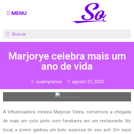
MENU
Marjorye celebra mais um
ano de vida
suaimprensa
agosto 21, 2023
A influenciadora mineira Marjorye Vieira, comemora a chegada
de mais um ciclo junto com familiares em um restaurante. No
local, a jovem ganhou um bolo surpresa do seu avô. Em seus