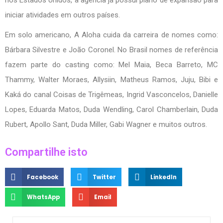
iniciar atividades em outros países.
Em solo americano, A Aloha cuida da carreira de nomes como:
Bárbara Silvestre e João Coronel. No Brasil nomes de referência
fazem parte do casting como: Mel Maia, Beca Barreto, MC
Thammy, Walter Moraes, Allysiin, Matheus Ramos, Juju, Bibi e
Kaká do canal Coisas de Trigêmeas, Ingrid Vasconcelos, Danielle
Lopes, Eduarda Matos, Duda Wendling, Carol Chamberlain, Duda
Rubert, Apollo Sant, Duda Miller, Gabi Wagner e muitos outros.
Compartilhe isto
Facebook
Twitter
LinkedIn
WhatsApp
Email