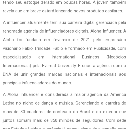
tendo seu estoque zerado em poucas horas. A jovem também
revela que em breve estará lançando novos produtos capilares.
A influencer atualmente tem sua carreira digital gerenciada pela
renomada agência de influenciadores digitais, Aloha Influencer. A
Aloha foi fundada em fevereiro de 2021 pelo empresário
visionário Fábio Trindade. Fábio é formado em Publicidade, com
especialização em International Business (Negócios
Internacionais) pela Everest University. E criou a agência com o
DNA de unir grandes marcas nacionais e internacionais aos
principais influenciadores do mundo.
A Aloha Influencer é considerada a maior agência da América
Latina no nicho de dança e música. Gerenciando a carreira de
mais de 80 criadores de conteúdo do Brasil e do exterior que
juntos somam mais de 350 milhões de seguidores. Com sede
nos Estados Unidos, a agência já possui plano de expansão para