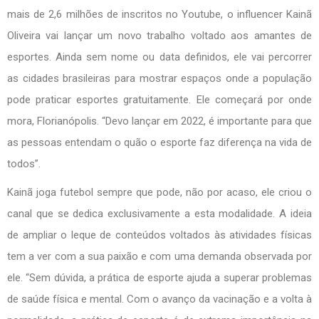
mais de 2,6 milhões de inscritos no Youtube, o influencer Kainã
Oliveira vai lançar um novo trabalho voltado aos amantes de
esportes. Ainda sem nome ou data definidos, ele vai percorrer
as cidades brasileiras para mostrar espaços onde a população
pode praticar esportes gratuitamente. Ele começará por onde
mora, Florianópolis. “Devo lançar em 2022, é importante para que
as pessoas entendam o quão o esporte faz diferença na vida de
todos”.
Kainã joga futebol sempre que pode, não por acaso, ele criou o
canal que se dedica exclusivamente a esta modalidade. A ideia
de ampliar o leque de conteúdos voltados às atividades físicas
tem a ver com a sua paixão e com uma demanda observada por
ele. “Sem dúvida, a prática de esporte ajuda a superar problemas
de saúde física e mental. Com o avanço da vacinação e a volta à