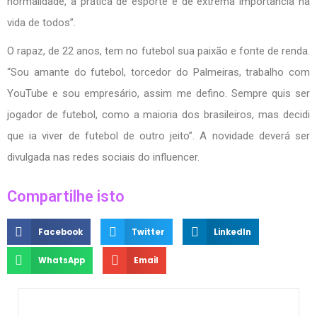
normalidade, a prática de esporte é de extrema importância na
vida de todos”.
O rapaz, de 22 anos, tem no futebol sua paixão e fonte de renda.
“Sou amante do futebol, torcedor do Palmeiras, trabalho com
YouTube e sou empresário, assim me defino. Sempre quis ser
jogador de futebol, como a maioria dos brasileiros, mas decidi
que ia viver de futebol de outro jeito”. A novidade deverá ser
divulgada nas redes sociais do influencer.
Compartilhe isto
Facebook
Twitter
LinkedIn
WhatsApp
Email