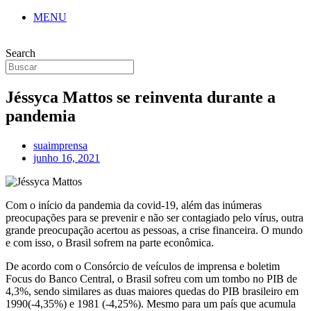
MENU
Search
Jéssyca Mattos se reinventa durante a
pandemia
suaimprensa
junho 16, 2021
Com o início da pandemia da covid-19, além das inúmeras
preocupações para se prevenir e não ser contagiado pelo vírus, outra
grande preocupação acertou as pessoas, a crise financeira. O mundo
e com isso, o Brasil sofrem na parte econômica.
De acordo com o Consórcio de veículos de imprensa e boletim
Focus do Banco Central, o Brasil sofreu com um tombo no PIB de
4,3%, sendo similares as duas maiores quedas do PIB brasileiro em
1990(-4,35%) e 1981 (-4,25%). Mesmo para um país que acumula