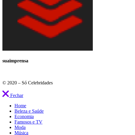
suaimprensa
© 2020 – Só Celebridades
Fechar
Home
Beleza e Saúde
Economia
Famosos e TV
Moda
Música