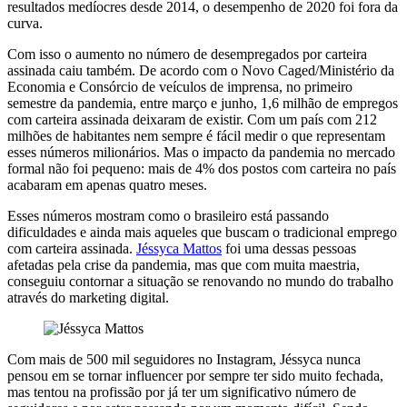
resultados medíocres desde 2014, o desempenho de 2020 foi fora da
curva.
Com isso o aumento no número de desempregados por carteira
assinada caiu também. De acordo com o Novo Caged/Ministério da
Economia e Consórcio de veículos de imprensa, no primeiro
semestre da pandemia, entre março e junho, 1,6 milhão de empregos
com carteira assinada deixaram de existir. Com um país com 212
milhões de habitantes nem sempre é fácil medir o que representam
esses números milionários. Mas o impacto da pandemia no mercado
formal não foi pequeno: mais de 4% dos postos com carteira no país
acabaram em apenas quatro meses.
Esses números mostram como o brasileiro está passando
dificuldades e ainda mais aqueles que buscam o tradicional emprego
com carteira assinada.
Jéssyca Mattos
foi uma dessas pessoas
afetadas pela crise da pandemia, mas que com muita maestria,
conseguiu contornar a situação se renovando no mundo do trabalho
através do marketing digital.
Com mais de 500 mil seguidores no Instagram, Jéssyca nunca
pensou em se tornar influencer por sempre ter sido muito fechada,
mas tentou na profissão por já ter um significativo número de