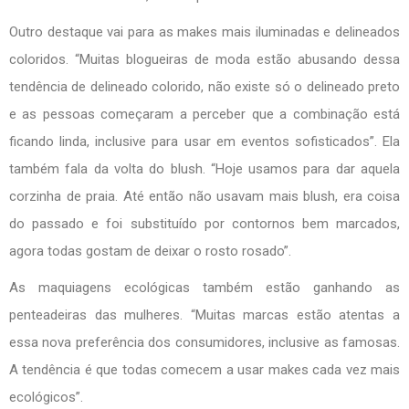
Outro destaque vai para as makes mais iluminadas e delineados
coloridos. “Muitas blogueiras de moda estão abusando dessa
tendência de delineado colorido, não existe só o delineado preto
e as pessoas começaram a perceber que a combinação está
ficando linda, inclusive para usar em eventos sofisticados”. Ela
também fala da volta do blush. “Hoje usamos para dar aquela
corzinha de praia. Até então não usavam mais blush, era coisa
do passado e foi substituído por contornos bem marcados,
agora todas gostam de deixar o rosto rosado”.
As maquiagens ecológicas também estão ganhando as
penteadeiras das mulheres. “Muitas marcas estão atentas a
essa nova preferência dos consumidores, inclusive as famosas.
A tendência é que todas comecem a usar makes cada vez mais
ecológicos”.