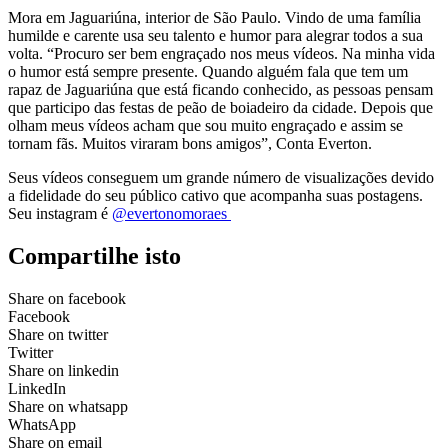
Mora em Jaguariúna, interior de São Paulo. Vindo de uma família
humilde e carente usa seu talento e humor para alegrar todos a sua
volta. “Procuro ser bem engraçado nos meus vídeos. Na minha vida
o humor está sempre presente. Quando alguém fala que tem um
rapaz de Jaguariúna que está ficando conhecido, as pessoas pensam
que participo das festas de peão de boiadeiro da cidade. Depois que
olham meus vídeos acham que sou muito engraçado e assim se
tornam fãs. Muitos viraram bons amigos”, Conta Everton.
Seus vídeos conseguem um grande número de visualizações devido
a fidelidade do seu público cativo que acompanha suas postagens.
Seu instagram é
@evertonomoraes
Compartilhe isto
Share on facebook
Facebook
Share on twitter
Twitter
Share on linkedin
LinkedIn
Share on whatsapp
WhatsApp
Share on email