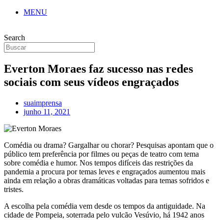
MENU
Search
Everton Moraes faz sucesso nas redes
sociais com seus vídeos engraçados
suaimprensa
junho 11, 2021
Comédia ou drama? Gargalhar ou chorar? Pesquisas apontam que o
público tem preferência por filmes ou peças de teatro com tema
sobre comédia e humor. Nos tempos difíceis das restrições da
pandemia a procura por temas leves e engraçados aumentou mais
ainda em relação a obras dramáticas voltadas para temas sofridos e
tristes.
A escolha pela comédia vem desde os tempos da antiguidade. Na
cidade de Pompeia, soterrada pelo vulcão Vesúvio, há 1942 anos