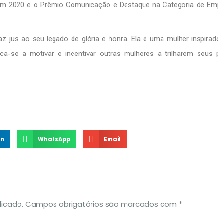
em 2020 e o Prêmio Comunicação e Destaque na Categoria de Emp
az jus ao seu legado de glória e honra. Ela é uma mulher inspirad
a-se a motivar e incentivar outras mulheres a trilharem seus 
In
WhatsApp
Email
licado.
Campos obrigatórios são marcados com
*