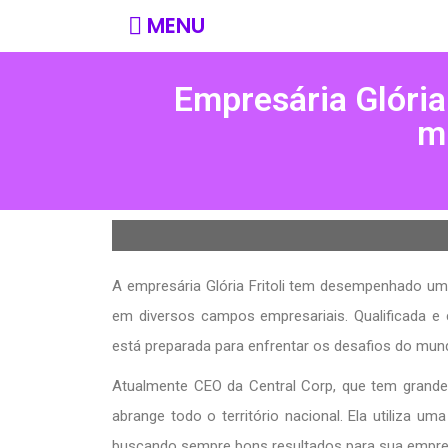
MENU
Empresária Glória 
m
A empresária Glória Fritoli tem desempenhado um
em diversos campos empresariais. Qualificada e 
está preparada para enfrentar os desafios do mun
Atualmente CEO da Central Corp, que tem grande
abrange todo o território nacional. Ela utiliza u
buscando sempre bons resultados para sua empres