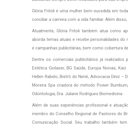
Glória Fritoli é uma mulher bem-sucedida em tod
conciliar a carreira com a vida familiar. Além dis
Atualmente, Glória Fritoli também atua como a
aborda temas atuais e recebe personalidades do mu
e campanhas publicitárias, bem como cobertura de
Dentre os comerciais publicitários já realizados
Estética Giolaser, BG Saúde, Europa Noivas, Kaiz 
Hellen Rabelo, Bistrô do Nenê, Advocacia Diniz – Dr
Moreira Spa criadora do método Power Bumbum, Dr
Odontologia, Dra. Juliane Rodrigues Biomedicina.
Além de suas experiências profissional e atuação 
membro do Conselho Regional de Pastores do Bra
Comunicação Social. Seu trabalho também tem