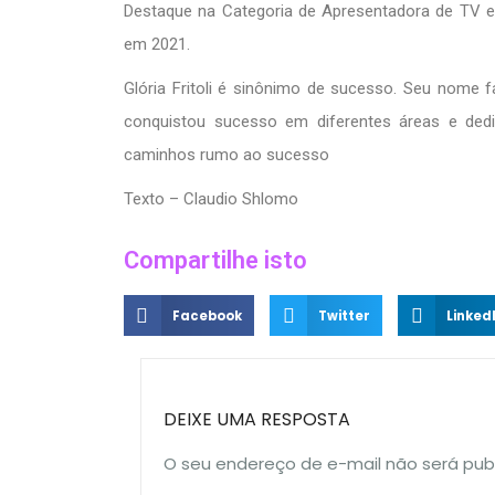
Destaque na Categoria de Apresentadora de TV 
em 2021.
Glória Fritoli é sinônimo de sucesso. Seu nome f
conquistou sucesso em diferentes áreas e dedic
caminhos rumo ao sucesso
​Texto – Claudio Shlomo
Compartilhe isto
Facebook
Twitter
Linked
DEIXE UMA RESPOSTA
O seu endereço de e-mail não será pub