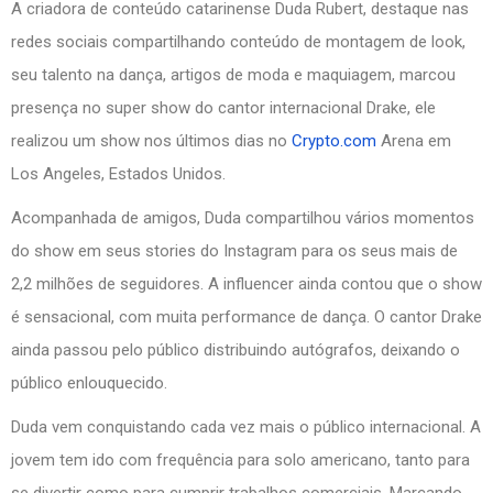
A criadora de conteúdo catarinense Duda Rubert, destaque nas
redes sociais compartilhando conteúdo de montagem de look,
seu talento na dança, artigos de moda e maquiagem, marcou
presença no super show do cantor internacional Drake, ele
realizou um show nos últimos dias no
Crypto.com
Arena em
Los Angeles, Estados Unidos.
Acompanhada de amigos, Duda compartilhou vários momentos
do show em seus stories do Instagram para os seus mais de
2,2 milhões de seguidores. A influencer ainda contou que o show
é sensacional, com muita performance de dança. O cantor Drake
ainda passou pelo público distribuindo autógrafos, deixando o
público enlouquecido.
Duda vem conquistando cada vez mais o público internacional. A
jovem tem ido com frequência para solo americano, tanto para
se divertir como para cumprir trabalhos comerciais. Marcando