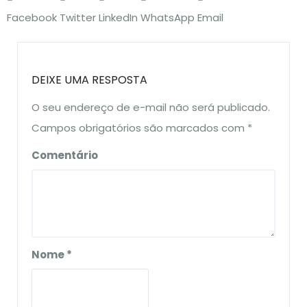
Facebook
Twitter
LinkedIn
WhatsApp
Email
DEIXE UMA RESPOSTA
O seu endereço de e-mail não será publicado.
Campos obrigatórios são marcados com
*
Comentário
Nome
*