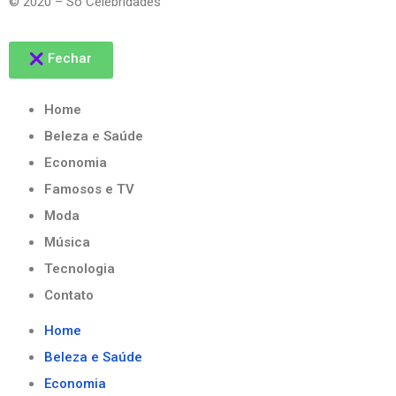
© 2020 – Só Celebridades
Fechar
Home
Beleza e Saúde
Economia
Famosos e TV
Moda
Música
Tecnologia
Contato
Home
Beleza e Saúde
Economia