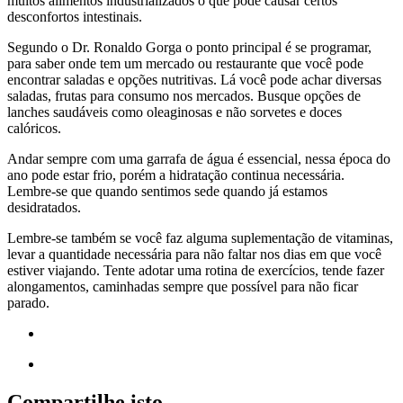
muitos alimentos industrializados o que pode causar certos
desconfortos intestinais.
Segundo o Dr. Ronaldo Gorga o ponto principal é se programar,
para saber onde tem um mercado ou restaurante que você pode
encontrar saladas e opções nutritivas. Lá você pode achar diversas
saladas, frutas para consumo nos mercados. Busque opções de
lanches saudáveis como oleaginosas e não sorvetes e doces
calóricos.
Andar sempre com uma garrafa de água é essencial, nessa época do
ano pode estar frio, porém a hidratação continua necessária.
Lembre-se que quando sentimos sede quando já estamos
desidratados.
Lembre-se também se você faz alguma suplementação de vitaminas,
levar a quantidade necessária para não faltar nos dias em que você
estiver viajando. Tente adotar uma rotina de exercícios, tende fazer
alongamentos, caminhadas sempre que possível para não ficar
parado.
Compartilhe isto