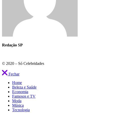
Redação SP
© 2020 – Só Celebridades
Fechar
Home
Beleza e Saúde
Economia
Famosos e TV
Moda
Música
Tecnologia