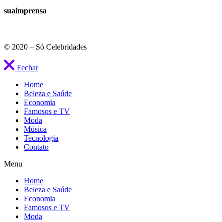
suaimprensa
© 2020 – Só Celebridades
Fechar
Home
Beleza e Saúde
Economia
Famosos e TV
Moda
Música
Tecnologia
Contato
Menu
Home
Beleza e Saúde
Economia
Famosos e TV
Moda