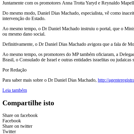
Juntamente com os promotores Anna Trotta Yaryd e Reynaldo Mapelli 
Do mesmo modo, Daniel Dias Machado, especialista, vê como inaceitável
intervenção do Estado.
Ao mesmo tempo, o Dr Daniel Machado instruiu o portal, que o Minist
ou mesmo dano social.
Definitivamente, o Dr Daniel Dias Machado avigora que a fala de Mon
Ao mesmo tempo, os promotores do MP também oficiaram, a Delegacia
Brasil, o Consulado de Israel e outras entidades israelitas ou judaicas s
Por Redação
Para saber mais sobre o Dr Daniel Dias Machado,
http://agenteregist
Leia também
Compartilhe isto
Share on facebook
Facebook
Share on twitter
Twitter