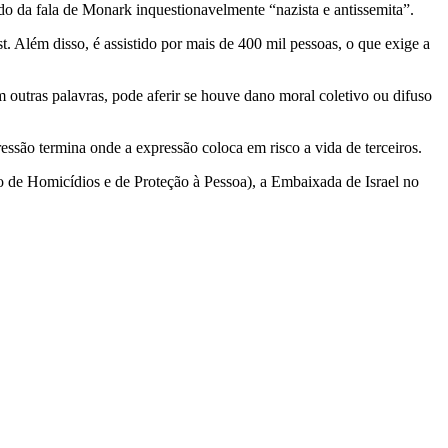
 da fala de Monark inquestionavelmente “nazista e antissemita”.
. Além disso, é assistido por mais de 400 mil pessoas, o que exige a
outras palavras, pode aferir se houve dano moral coletivo ou difuso
são termina onde a expressão coloca em risco a vida de terceiros.
de Homicídios e de Proteção à Pessoa), a Embaixada de Israel no