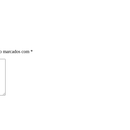
ão marcados com
*