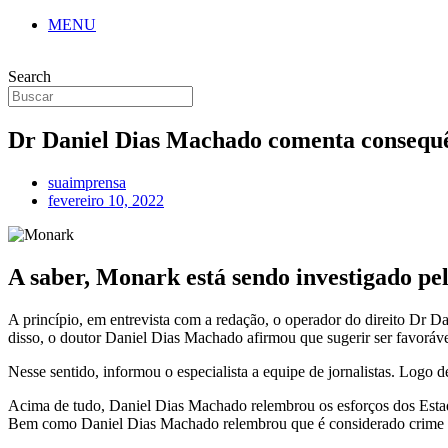
MENU
Search
Dr Daniel Dias Machado comenta consequê
suaimprensa
fevereiro 10, 2022
A saber, Monark está sendo investigado pel
A princípio, em entrevista com a redação, o operador do direito D
disso, o doutor Daniel Dias Machado afirmou que sugerir ser favorável
Nesse sentido, informou o especialista a equipe de jornalistas. Logo 
Acima de tudo, Daniel Dias Machado relembrou os esforços dos Estados
Bem como Daniel Dias Machado relembrou que é considerado crime fabr