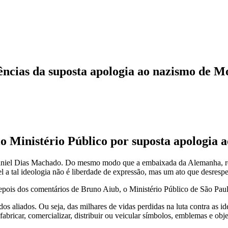
ncias da suposta apologia ao nazismo de 
o Ministério Público por suposta apologia 
r Daniel Dias Machado. Do mesmo modo que a embaixada da Alemanha, 
 a tal ideologia não é liberdade de expressão, mas um ato que desrespe
depois dos comentários de Bruno Aiub, o Ministério Público de São Paulo
 aliados. Ou seja, das milhares de vidas perdidas na luta contra as i
icar, comercializar, distribuir ou veicular símbolos, emblemas e objet