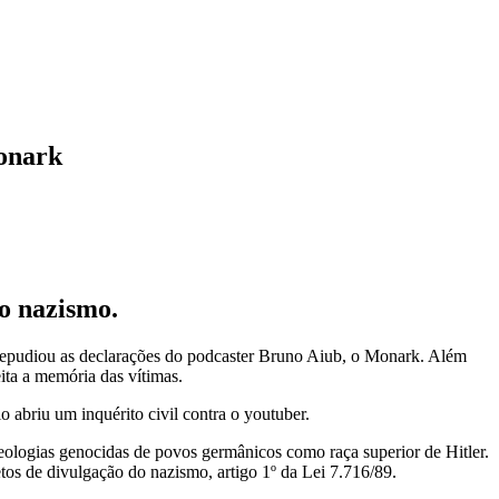
Monark
ao nazismo.
repudiou as declarações do podcaster Bruno Aiub, o Monark. Além
ita a memória das vítimas.
 abriu um inquérito civil contra o youtuber.
deologias genocidas de povos germânicos como raça superior de Hitler.
os de divulgação do nazismo, artigo 1º da Lei 7.716/89.