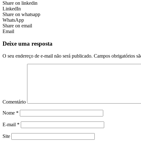
Share on linkedin
LinkedIn
Share on whatsapp
WhatsApp
Share on email
Email
Deixe uma resposta
O seu endereço de e-mail não será publicado.
Campos obrigatórios s
Comentário
Nome
*
E-mail
*
Site