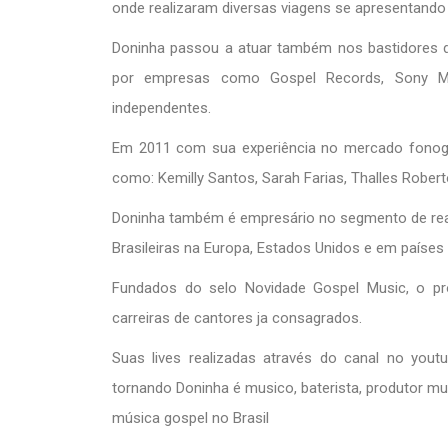
onde realizaram diversas viagens se apresentando p
Doninha passou a atuar também nos bastidores d
por empresas como Gospel Records, Sony Mus
independentes.
Em 2011 com sua experiência no mercado fonogr
como: Kemilly Santos, Sarah Farias, Thalles Robert
Doninha também é empresário no segmento de reali
Brasileiras na Europa, Estados Unidos e em países 
Fundados do selo Novidade Gospel Music, o p
carreiras de cantores ja consagrados.
Suas lives realizadas através do canal no yo
tornando Doninha é musico, baterista, produtor m
música gospel no Brasil