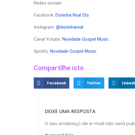
Redes sociais:
Facebook:
Doninha Real Sts
Instagram:
@doninhareal
Canal Yotube:
Novidade Gospel Music
Spotify:
Novidade Gospel Music
Compartilhe isto
Facebook
Twitter
Linked
DEIXE UMA RESPOSTA
O seu endereço de e-mail não será pub