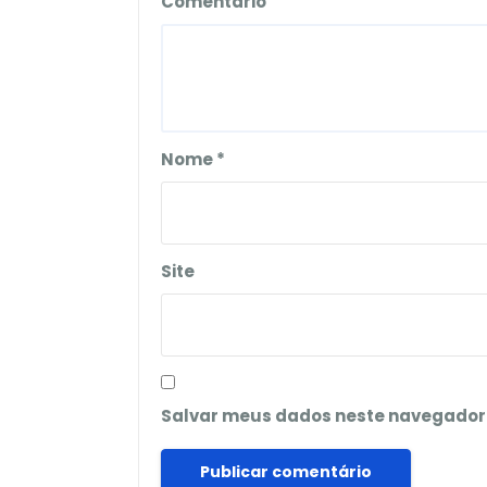
Comentário
Nome
*
Site
Salvar meus dados neste navegador 