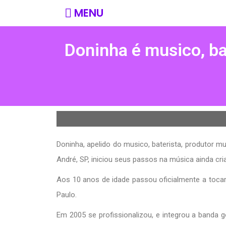
MENU
Doninha é musico, ba
Doninha, apelido do musico, baterista, produtor mu
André, SP, iniciou seus passos na música ainda cri
Aos 10 anos de idade passou oficialmente a toca
Paulo.
Em 2005 se profissionalizou, e integrou a banda 