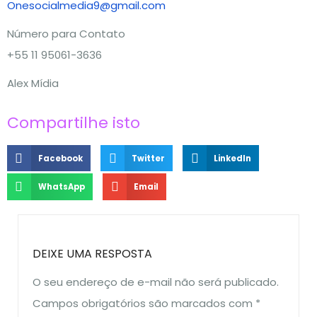
Onesocialmedia9@gmail.com
Número para Contato
+55 11 95061-3636
Alex Mídia
Compartilhe isto
Facebook
Twitter
LinkedIn
WhatsApp
Email
DEIXE UMA RESPOSTA
O seu endereço de e-mail não será publicado.
Campos obrigatórios são marcados com
*