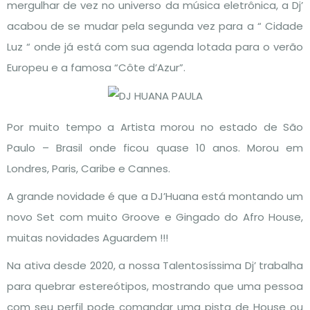
mergulhar de vez no universo da música eletrônica, a Dj’
acabou de se mudar pela segunda vez para a “ Cidade
Luz “ onde já está com sua agenda lotada para o verão
Europeu e a famosa “Côte d’Azur”.
Por muito tempo a Artista morou no estado de São
Paulo – Brasil onde ficou quase 10 anos. Morou em
Londres, Paris, Caribe e Cannes.
A grande novidade é que a DJ’Huana está montando um
novo Set com muito Groove e Gingado do Afro House,
muitas novidades Aguardem !!!
Na ativa desde 2020, a nossa Talentosíssima Dj’ trabalha
para quebrar estereótipos, mostrando que uma pessoa
com seu perfil pode comandar uma pista de House ou