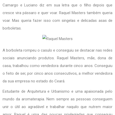
Camargo e Luciano diz em sua letra que o filho depois que
cresce vira pássaro e quer voar. Raquel Masters também queria
voar. Mas queria fazer isso com singelas e delicadas asas de
borboletas.
A borboleta rompeu o casulo e conseguiu se destacar nas redes
sociais anunciando produtos. Raquel Masters, mãe, dona de
casa, trabalhou como vendedora durante cinco anos. Conseguiu
o feito de ser, por cinco anos consecutivos, a melhor vendedora
da sua empresa no estado do Ceará.
Estudante de Arquitetura e Urbanismo e uma apaixonada pelo
mundo da aromaterapia. Nem sempre as pessoas conseguem
unir o útil ao agradável e trabalhar naquilo que nutrem maior
amor. Raquel é uma das poucas privilegiadas que conseguiu