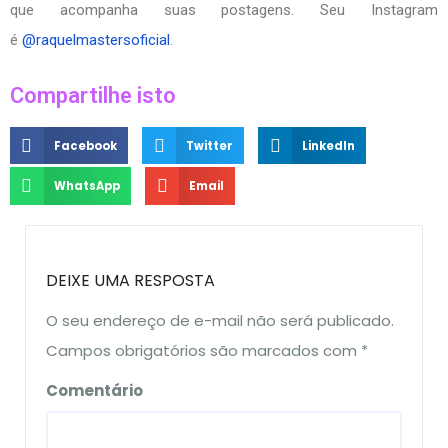
que acompanha suas postagens. Seu Instagram
é
@raquelmastersoficial
.
Compartilhe isto
Facebook
Twitter
LinkedIn
WhatsApp
Email
DEIXE UMA RESPOSTA
O seu endereço de e-mail não será publicado.
Campos obrigatórios são marcados com
*
Comentário