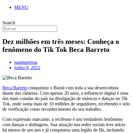
MENU
Search
Dez milhões em três meses: Conheça o
fenômeno do Tik Tok Beca Barreto
suaimprensa
junho 9, 2021
Beca Barreto
conquistou o Brasil com toda a sua desenvoltura
diante das câmeras. Com apenas 20 anos, a influencer digital é uma
das mais cotadas do país na divulgação de músicas e danças no Tik
Tok, onde soma mais de 10 milhões de seguidores, recebendo o selo
de verificação como reconhecimento do seu trabalho.
Com expressão marcante, a recifense é um verdadeiro fenômeno
com danças e dublagens. Sua atuação nas redes sociais teve início
há menos de um ano e já conquistou uma legião de fãs, incluindo