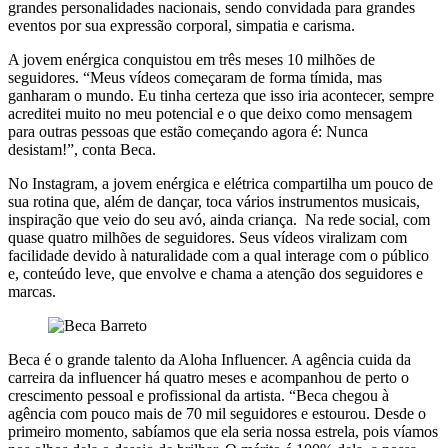
grandes personalidades nacionais, sendo convidada para grandes
eventos por sua expressão corporal, simpatia e carisma.
A jovem enérgica conquistou em três meses 10 milhões de
seguidores. “Meus vídeos começaram de forma tímida, mas
ganharam o mundo. Eu tinha certeza que isso iria acontecer, sempre
acreditei muito no meu potencial e o que deixo como mensagem
para outras pessoas que estão começando agora é: Nunca
desistam!”, conta Beca.
No Instagram, a jovem enérgica e elétrica compartilha um pouco de
sua rotina que, além de dançar, toca vários instrumentos musicais,
inspiração que veio do seu avó, ainda criança. Na rede social, com
quase quatro milhões de seguidores. Seus vídeos viralizam com
facilidade devido à naturalidade com a qual interage com o público
e, conteúdo leve, que envolve e chama a atenção dos seguidores e
marcas.
Beca é o grande talento da Aloha Influencer. A agência cuida da
carreira da influencer há quatro meses e acompanhou de perto o
crescimento pessoal e profissional da artista. “Beca chegou à
agência com pouco mais de 70 mil seguidores e estourou. Desde o
primeiro momento, sabíamos que ela seria nossa estrela, pois víamos