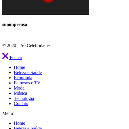
suaimprensa
© 2020 – Só Celebridades
Fechar
Home
Beleza e Saúde
Economia
Famosos e TV
Moda
Música
Tecnologia
Contato
Menu
Home
Beleza e Saúde