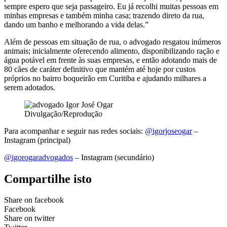
sempre espero que seja passageiro. Eu já recolhi muitas pessoas em
minhas empresas e também minha casa; trazendo direto da rua,
dando um banho e melhorando a vida delas.”
Além de pessoas em situação de rua, o advogado resgatou inúmeros
animais; inicialmente oferecendo alimento, disponibilizando ração e
água potável em frente às suas empresas, e então adotando mais de
80 cães de caráter definitivo que mantém até hoje por custos
próprios no bairro boqueirão em Curitiba e ajudando milhares a
serem adotados.
Divulgação/Reprodução
Para acompanhar e seguir nas redes sociais:
@igorjoseogar
–
Instagram (principal)
@igorogaradvogados
– Instagram (secundário)
Compartilhe isto
Share on facebook
Facebook
Share on twitter