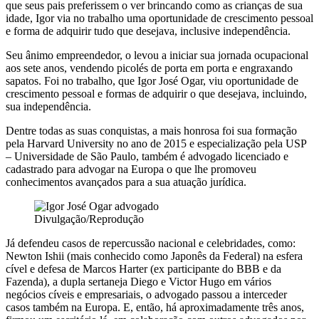
que seus pais preferissem o ver brincando como as crianças de sua
idade, Igor via no trabalho uma oportunidade de crescimento pessoal
e forma de adquirir tudo que desejava, inclusive independência.
Seu ânimo empreendedor, o levou a iniciar sua jornada ocupacional
aos sete anos, vendendo picolés de porta em porta e engraxando
sapatos. Foi no trabalho, que Igor José Ogar, viu oportunidade de
crescimento pessoal e formas de adquirir o que desejava, incluindo,
sua independência.
Dentre todas as suas conquistas, a mais honrosa foi sua formação
pela Harvard University no ano de 2015 e especialização pela USP
– Universidade de São Paulo, também é advogado licenciado e
cadastrado para advogar na Europa o que lhe promoveu
conhecimentos avançados para a sua atuação jurídica.
Divulgação/Reprodução
Já defendeu casos de repercussão nacional e celebridades, como:
Newton Ishii (mais conhecido como Japonês da Federal) na esfera
cível e defesa de Marcos Harter (ex participante do BBB e da
Fazenda), a dupla sertaneja Diego e Victor Hugo em vários
negócios cíveis e empresariais, o advogado passou a interceder
casos também na Europa. E, então, há aproximadamente três anos,