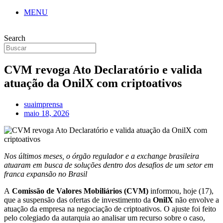
MENU
Search
CVM revoga Ato Declaratório e valida
atuação da OnilX com criptoativos
suaimprensa
maio 18, 2026
Nos últimos meses, o órgão regulador e a exchange brasileira
atuaram em busca de soluções dentro dos desafios de um setor em
franca expansão no Brasil
A
Comissão de Valores Mobiliários (CVM)
informou, hoje (17),
que a suspensão das ofertas de investimento da
OnilX
não envolve a
atuação da empresa na negociação de criptoativos. O ajuste foi feito
pelo colegiado da autarquia ao analisar um recurso sobre o caso,