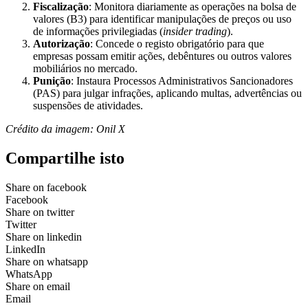
Fiscalização
: Monitora diariamente as operações na bolsa de
valores (B3) para identificar manipulações de preços ou uso
de informações privilegiadas (
insider trading
).
Autorização
: Concede o registo obrigatório para que
empresas possam emitir ações, debêntures ou outros valores
mobiliários no mercado.
Punição
: Instaura Processos Administrativos Sancionadores
(PAS) para julgar infrações, aplicando multas, advertências ou
suspensões de atividades.
Crédito da imagem: Onil X
Compartilhe isto
Share on facebook
Facebook
Share on twitter
Twitter
Share on linkedin
LinkedIn
Share on whatsapp
WhatsApp
Share on email
Email