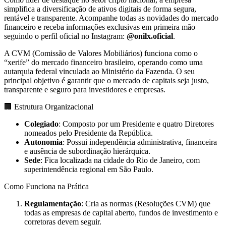
simplifica a diversificação de ativos digitais de forma segura,
rentável e transparente. Acompanhe todas as novidades do mercado
financeiro e receba informações exclusivas em primeira mão
seguindo o perfil oficial no Instagram:
@onilx.oficial
.
A CVM (Comissão de Valores Mobiliários) funciona como o
“xerife” do mercado financeiro brasileiro, operando como uma
autarquia federal vinculada ao Ministério da Fazenda. O seu
principal objetivo é garantir que o mercado de capitais seja justo,
transparente e seguro para investidores e empresas.
🏢 Estrutura Organizacional
Colegiado
: Composto por um Presidente e quatro Diretores
nomeados pelo Presidente da República.
Autonomia
: Possui independência administrativa, financeira
e ausência de subordinação hierárquica.
Sede
: Fica localizada na cidade do Rio de Janeiro, com
superintendência regional em São Paulo.
Como Funciona na Prática
Regulamentação
: Cria as normas (Resoluções CVM) que
todas as empresas de capital aberto, fundos de investimento e
corretoras devem seguir.