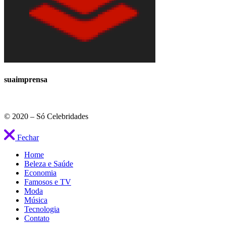
suaimprensa
© 2020 – Só Celebridades
Fechar
Home
Beleza e Saúde
Economia
Famosos e TV
Moda
Música
Tecnologia
Contato