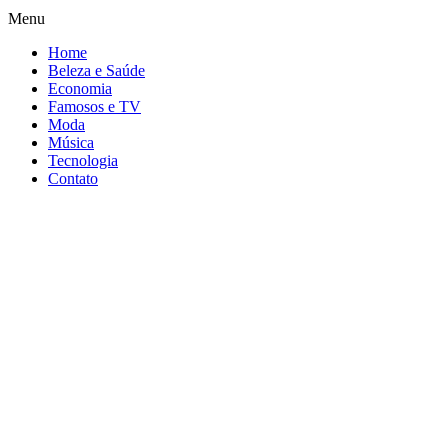
Menu
Home
Beleza e Saúde
Economia
Famosos e TV
Moda
Música
Tecnologia
Contato