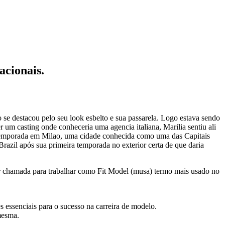
acionais.
 se destacou pelo seu look esbelto e sua passarela. Logo estava sendo
um casting onde conheceria uma agencia italiana, Marilia sentiu ali
ma temporada em Milao, uma cidade conhecida como uma das Capitais
azil após sua primeira temporada no exterior certa de que daria
r chamada para trabalhar como Fit Model (musa) termo mais usado no
 essenciais para o sucesso na carreira de modelo.
mesma.