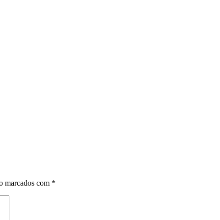
ão marcados com
*