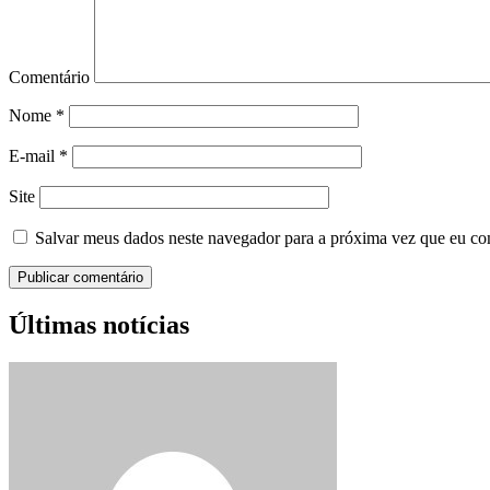
Comentário
Nome
*
E-mail
*
Site
Salvar meus dados neste navegador para a próxima vez que eu co
Últimas notícias