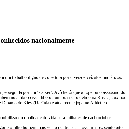
conhecidos nacionalmente
m um trabalho digno de cobertura por diversos veículos midiáticos.
r perseguida por um ‘stalker’; Avô herói que atropelou o assassino do
bém no âmbito cível, liberou um brasileiro detido na Rússia, auxiliou
me Dinamo de Kiev (Ucrânia) e atualmente joga no Athletico
ponibilizando qualidade de vida para milhares de cachorrinhos.
gor é o filho homem mais velho dentre seus nove irmãos, sendo oito