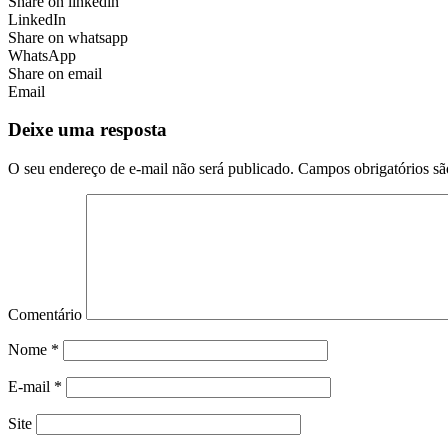
Share on linkedin
LinkedIn
Share on whatsapp
WhatsApp
Share on email
Email
Deixe uma resposta
O seu endereço de e-mail não será publicado.
Campos obrigatórios s
Comentário
Nome
*
E-mail
*
Site