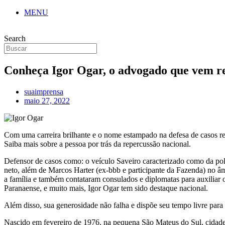
MENU
Search
Conheça Igor Ogar, o advogado que vem re
suaimprensa
maio 27, 2022
Com uma carreira brilhante e o nome estampado na defesa de casos re
Saiba mais sobre a pessoa por trás da repercussão nacional.
Defensor de casos como: o veículo Saveiro caracterizado como da polí
neto, além de Marcos Harter (ex-bbb e participante da Fazenda) no âm
a família e também contataram consulados e diplomatas para auxiliar 
Paranaense, e muito mais, Igor Ogar tem sido destaque nacional.
Além disso, sua generosidade não falha e dispõe seu tempo livre para 
Nascido em fevereiro de 1976, na pequena São Mateus do Sul, cidade 