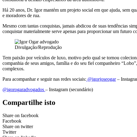
Há 20 anos, Dr. Igor mantém um projeto social em que ajuda, sem qual
e moradores de rua.
Mesmo com tantas conquistas, jamais abdicou de suas tendências simpl
conquistar materialmente serve apenas para proporcionar um futuro co
Divulgação/Reprodução
Tem paixão por veículos de luxo, motivo pelo qual se tornou coleci
companhia de seus amigos, família e do seu fiel companheiro “Lobo”, 
complexos.
Para acompanhar e seguir nas redes sociais:
@igorjoseogar
– Instagra
@igorogaradvogados
– Instagram (secundário)
Compartilhe isto
Share on facebook
Facebook
Share on twitter
Twitter