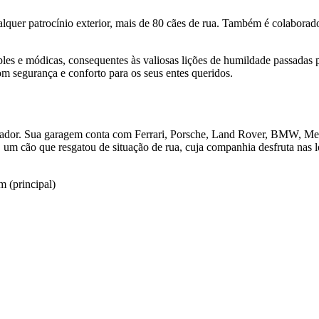
quer patrocínio exterior, mais de 80 cães de rua. Também é colaborador
es e módicas, consequentes às valiosas lições de humildade passadas po
m segurança e conforto para os seus entes queridos.
onador. Sua garagem conta com Ferrari, Porsche, Land Rover, BMW, Me
um cão que resgatou de situação de rua, cuja companhia desfruta nas l
m (principal)