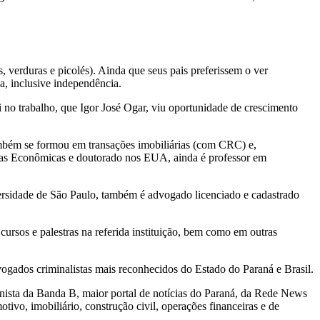
 verduras e picolés). Ainda que seus pais preferissem o ver
a, inclusive independência.
 no trabalho, que Igor José Ogar, viu oportunidade de crescimento
mbém se formou em transações imobiliárias (com CRC) e,
ias Econômicas e doutorado nos EUA, ainda é professor em
versidade de São Paulo, também é advogado licenciado e cadastrado
ursos e palestras na referida instituição, bem como em outras
ogados criminalistas mais reconhecidos do Estado do Paraná e Brasil.
ista da Banda B, maior portal de notícias do Paraná, da Rede News
vo, imobiliário, construção civil, operações financeiras e de