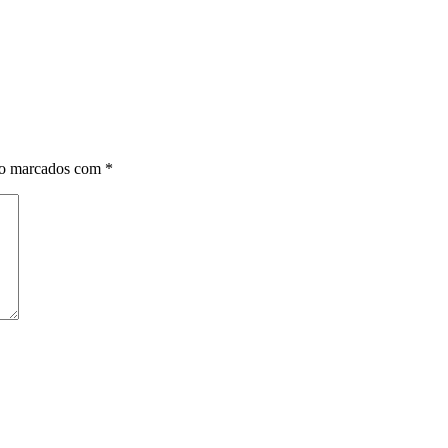
ão marcados com
*