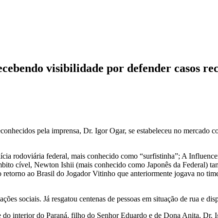
cebendo visibilidade por defender casos re
conhecidos pela imprensa, Dr. Igor Ogar, se estabeleceu no mercado co
cia rodoviária federal, mais conhecido como “surfistinha”; A Influence
bito cível, Newton Ishii (mais conhecido como Japonês da Federal) tam
o retorno ao Brasil do Jogador Vitinho que anteriormente jogava no ti
ações sociais. Já resgatou centenas de pessoas em situação de rua e dis
do interior do Paraná, filho do Senhor Eduardo e de Dona Anita, Dr. I