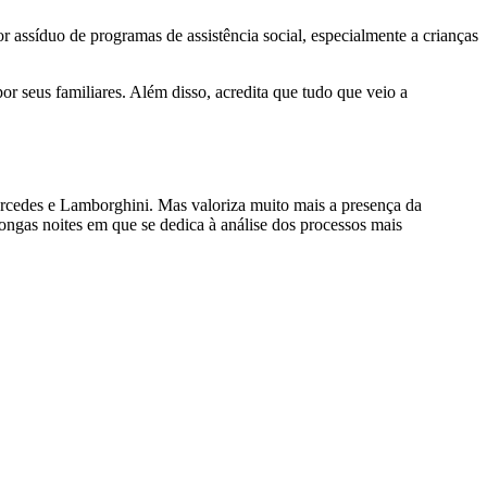
 assíduo de programas de assistência social, especialmente a crianças
r seus familiares. Além disso, acredita que tudo que veio a
rcedes e Lamborghini. Mas valoriza muito mais a presença da
ongas noites em que se dedica à análise dos processos mais