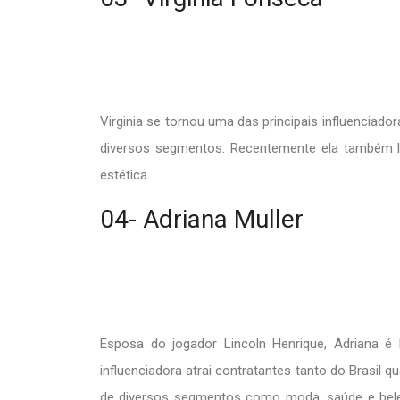
Virginia se tornou uma das principais influencia
diversos segmentos. Recentemente ela também l
estética.
04- Adriana Muller
Esposa do jogador Lincoln Henrique, Adriana é b
influenciadora atrai contratantes tanto do Brasil 
de diversos segmentos como moda, saúde e belez