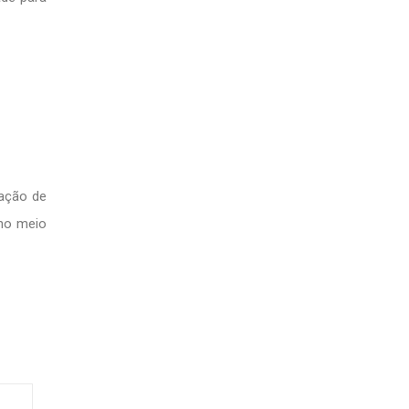
cação de
no meio