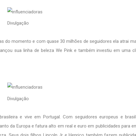
Divulgação
doras do momento e com quase 30 milhões de seguidores ela atrai m
ançou sua linha de beleza We Pink e também investiu em uma clí
Divulgação
rasileira e vive em Portugal. Com seguidores europeus e brasil
quanto da Europa e fatura alto em real e euro em publicidades para 
a. Seus dois filhos Lincoln Jr e Henrico também fazem publicid