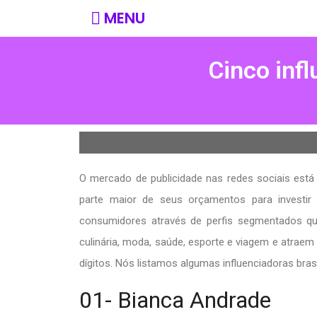
MENU
Cinco infl
O mercado de publicidade nas redes sociais est
parte maior de seus orçamentos para investir 
consumidores através de perfis segmentados qu
culinária, moda, saúde, esporte e viagem e atrae
dígitos. Nós listamos algumas influenciadoras brasi
01- Bianca Andrade