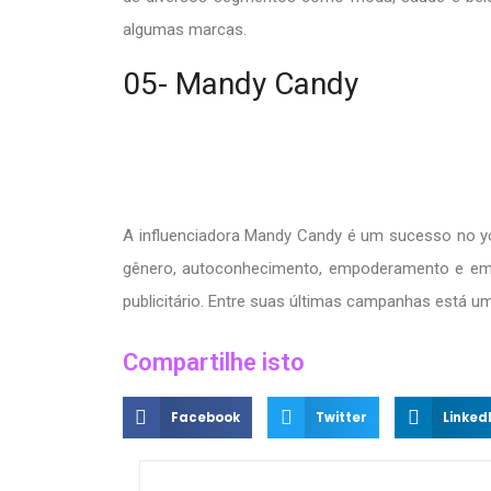
algumas marcas.
05- Mandy Candy
A influenciadora Mandy Candy é um sucesso no you
gênero, autoconhecimento, empoderamento e emp
publicitário. Entre suas últimas campanhas está um e
Compartilhe isto
Facebook
Twitter
Linked