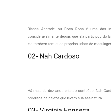
Bianca Andrade, ou Boca Rosa é uma das inf
consideravelmente depois que ela participou do B
ela também tem suas próprias linhas de maquiagem
02- Nah Cardoso
Há mais de dez anos criando conteúdo, Nah Card
produtos de beleza que levam sua assinatura.
03- Virginia Fonseca