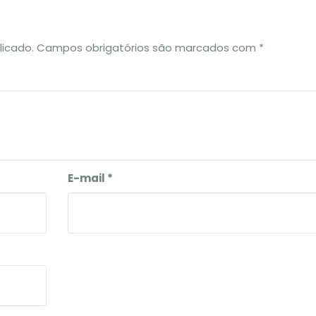
licado.
Campos obrigatórios são marcados com
*
E-mail
*