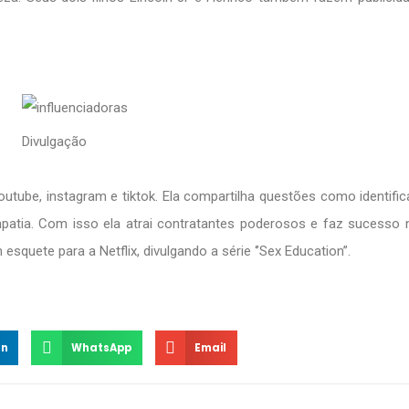
Divulgação
tube, instagram e tiktok. Ela compartilha questões como identifi
atia. Com isso ela atrai contratantes poderosos e faz sucesso 
squete para a Netflix, divulgando a série ‘’Sex Education’’.
In
WhatsApp
Email