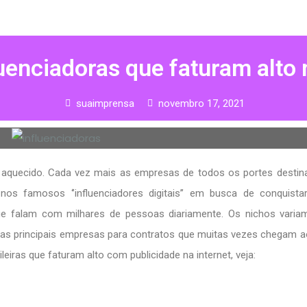
uenciadoras que faturam alto 
suaimprensa
novembro 17, 2021
á aquecido. Cada vez mais as empresas de todos os portes dest
nos famosos ‘’influenciadores digitais’’ em busca de conquista
e falam com milhares de pessoas diariamente. Os nichos varia
m as principais empresas para contratos que muitas vezes chegam 
leiras que faturam alto com publicidade na internet, veja: