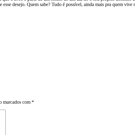
tive esse desejo. Quem sabe? Tudo é possível, ainda mais pra quem vive
ão marcados com
*