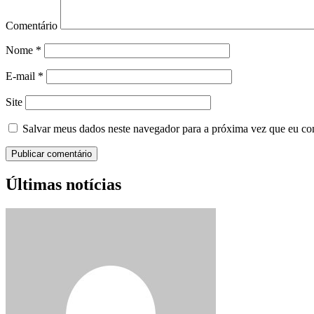
Comentário
Nome
*
E-mail
*
Site
Salvar meus dados neste navegador para a próxima vez que eu co
Últimas notícias