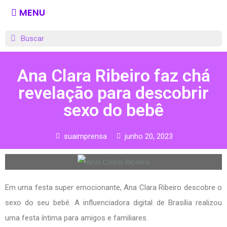
MENU
Ana Clara Ribeiro faz chá
revelação para descobrir
sexo do bebê
suaimprensa
junho 20, 2023
Em uma festa super emocionante, Ana Clara Ribeiro descobre o
sexo do seu bebê. A influenciadora digital de Brasília realizou
uma festa íntima para amigos e familiares.