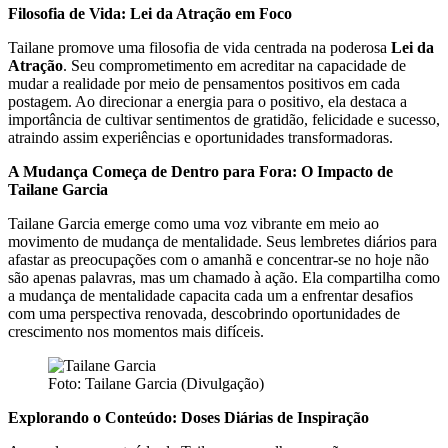
Filosofia de Vida: Lei da Atração em Foco
Tailane promove uma filosofia de vida centrada na poderosa
Lei da
Atração
. Seu comprometimento em acreditar na capacidade de
mudar a realidade por meio de pensamentos positivos em cada
postagem. Ao direcionar a energia para o positivo, ela destaca a
importância de cultivar sentimentos de gratidão, felicidade e sucesso,
atraindo assim experiências e oportunidades transformadoras.
A Mudança Começa de Dentro para Fora: O Impacto de
Tailane Garcia
Tailane Garcia emerge como uma voz vibrante em meio ao
movimento de mudança de mentalidade. Seus lembretes diários para
afastar as preocupações com o amanhã e concentrar-se no hoje não
são apenas palavras, mas um chamado à ação. Ela compartilha como
a mudança de mentalidade capacita cada um a enfrentar desafios
com uma perspectiva renovada, descobrindo oportunidades de
crescimento nos momentos mais difíceis.
Foto: Tailane Garcia (Divulgação)
Explorando o Conteúdo: Doses Diárias de Inspiração