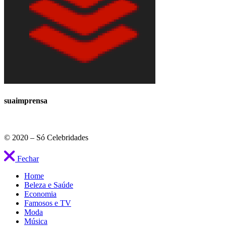
suaimprensa
© 2020 – Só Celebridades
Fechar
Home
Beleza e Saúde
Economia
Famosos e TV
Moda
Música