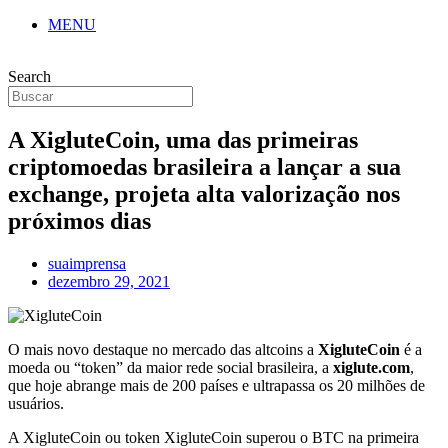
MENU
Search
A XigluteCoin, uma das primeiras
criptomoedas brasileira a lançar a sua
exchange, projeta alta valorização nos
próximos dias
suaimprensa
dezembro 29, 2021
O mais novo destaque no mercado das altcoins a
XigluteCoin
é a
moeda ou “token” da maior rede social brasileira, a
xiglute.com
,
que hoje abrange mais de 200 países e ultrapassa os 20 milhões de
usuários.
A XigluteCoin ou token XigluteCoin superou o BTC na primeira