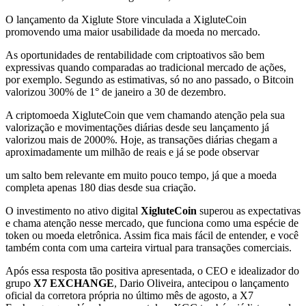
O lançamento da Xiglute Store vinculada a XigluteCoin
promovendo uma maior usabilidade da moeda no mercado.
As oportunidades de rentabilidade com criptoativos são bem
expressivas quando comparadas ao tradicional mercado de ações,
por exemplo. Segundo as estimativas, só no ano passado, o Bitcoin
valorizou 300% de 1° de janeiro a 30 de dezembro.
A criptomoeda XigluteCoin que vem chamando atenção pela sua
valorização e movimentações diárias desde seu lançamento já
valorizou mais de 2000%. Hoje, as transações diárias chegam a
aproximadamente um milhão de reais e já se pode observar
um salto bem relevante em muito pouco tempo, já que a moeda
completa apenas 180 dias desde sua criação.
O investimento no ativo digital
XigluteCoin
superou as expectativas
e chama atenção nesse mercado, que funciona como uma espécie de
token ou moeda eletrônica. Assim fica mais fácil de entender, e você
também conta com uma carteira virtual para transações comerciais.
Após essa resposta tão positiva apresentada, o CEO e idealizador do
grupo
X7 EXCHANGE
, Dario Oliveira, antecipou o lançamento
oficial da corretora própria no último mês de agosto, a X7