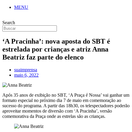
MENU
Search
‘A Pracinha’: nova aposta do SBT é
estrelada por crianças e atriz Anna
Beatriz faz parte do elenco
suaimprensa
maio 6, 2022
Após 35 anos de exibição no SBT, ‘A Praça é Nossa’ vai ganhar um
formato especial no próximo dia 7 de maio em comemoração ao
sucesso do programa. A partir das 18h30, os telespectadores poderão
aproveitar momentos de diversão com ‘A Pracinha’, versão
comemorativa da Praça onde as estrelas são as crianças.