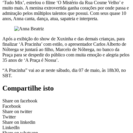
‘Tudo Mix’, estrelou o filme ‘O Mistério da Rua Cosme Velho’ e
muito mais. A menina extrovertida ganha corações por onde passa e
admiração pelos múltiplos talentos que possui. Com seus quase 10
anos, Anna canta, dança, atua, sapateia e interpreta.
Após a exibição do show de Xuxinha e das demais crianças, para
finalizar ‘A Pracinha’ com estilo, o apresentador Carlos Alberto de
Nóbrega se juntará ao filho, Marcelo de Nóbrega, no banco da
Praça para se despedir do público com muita emoção e alegria pelos
35 anos de ‘A Praça é Nossa’.
“A Pracinha” vai ao ar neste sábado, dia 07 de maio, às 18h30, no
SBT.
Compartilhe isto
Share on facebook
Facebook
Share on twitter
Twitter
Share on linkedin
LinkedIn
Share on whatsapp