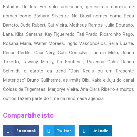
Estados Unidos. Em solo americano, gerencia a carreira de
nomes como Bárbara Silvestre. No Brasil nomes como Beca
Barreto, Duda Rubert, Gui Vieira, Matheus Ramos, Julia Dourado,
Lana, Kika, Santana, Kay Figueiredo, Tati Prado, Ricardinho Rego,
Rosana Maria, Walter Moraes, Ingrid Vasconcelos, Bella Duarte,
Renan Pertile, Gabi Nery, Gabi Gonçalvis, Iasmin Melo, Joana
Tozetto, Lawany Mirelly, Pri Fonteneli, Ravenna Gabs, Danda
Schmidt, o garoto da trend “Dois Reais ou um Presente
Misterioso” Bruno Guilherme, as irmãs Bibi, Kaka e Juju do canal
Coisas de Trigêmeas, Marjorye Vieira, Ana Clara Ribeiro e muitos
outros fazem parte do time da renomada agência.
Compartilhe isto
Facebook
Twitter
LinkedIn