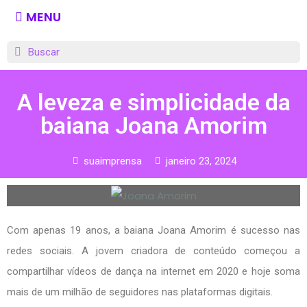
MENU
A leveza e simplicidade da
baiana Joana Amorim
suaimprensa
janeiro 23, 2024
Com apenas 19 anos, a baiana Joana Amorim é sucesso nas
redes sociais. A jovem criadora de conteúdo começou a
compartilhar vídeos de dança na internet em 2020 e hoje soma
mais de um milhão de seguidores nas plataformas digitais.