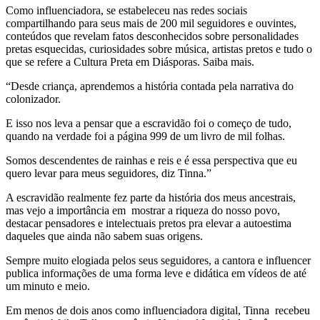
Como influenciadora, se estabeleceu nas redes sociais
compartilhando para seus mais de 200 mil seguidores e ouvintes,
conteúdos que revelam fatos desconhecidos sobre personalidades
pretas esquecidas, curiosidades sobre música, artistas pretos e tudo o
que se refere a Cultura Preta em Diásporas. Saiba mais.
“Desde criança, aprendemos a história contada pela narrativa do
colonizador.
E isso nos leva a pensar que a escravidão foi o começo de tudo,
quando na verdade foi a página 999 de um livro de mil folhas.
Somos descendentes de rainhas e reis e é essa perspectiva que eu
quero levar para meus seguidores, diz Tinna.”
A escravidão realmente fez parte da história dos meus ancestrais,
mas vejo a importância em mostrar a riqueza do nosso povo,
destacar pensadores e intelectuais pretos pra elevar a autoestima
daqueles que ainda não sabem suas origens.
Sempre muito elogiada pelos seus seguidores, a cantora e influencer
publica informações de uma forma leve e didática em vídeos de até
um minuto e meio.
Em menos de dois anos como influenciadora digital, Tinna recebeu