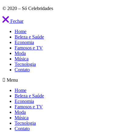
© 2020 – Só Celebridades
Fechar
Home
Beleza e Saúde
Economia
Famosos e TV
Moda
Música
Tecnologia
Contato
Menu
Home
Beleza e Saúde
Economia
Famosos e TV
Moda
Música
Tecnologia
Contato