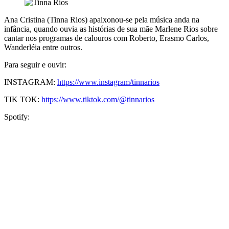
Ana Cristina (Tinna Rios) apaixonou-se pela música anda na
infância, quando ouvia as histórias de sua mãe Marlene Rios sobre
cantar nos programas de calouros com Roberto, Erasmo Carlos,
Wanderléia entre outros.
Para seguir e ouvir:
INSTAGRAM:
https://www.instagram/tinnarios
TIK TOK:
https://www.tiktok.com/@tinnarios
Spotify: