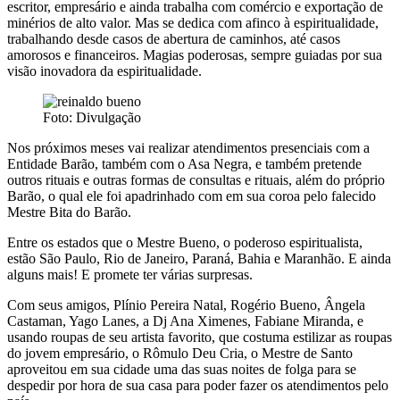
escritor, empresário e ainda trabalha com comércio e exportação de
minérios de alto valor. Mas se dedica com afinco à espiritualidade,
trabalhando desde casos de abertura de caminhos, até casos
amorosos e financeiros. Magias poderosas, sempre guiadas por sua
visão inovadora da espiritualidade.
Foto: Divulgação
Nos próximos meses vai realizar atendimentos presenciais com a
Entidade Barão, também com o Asa Negra, e também pretende
outros rituais e outras formas de consultas e rituais, além do próprio
Barão, o qual ele foi apadrinhado com em sua coroa pelo falecido
Mestre Bita do Barão.
Entre os estados que o Mestre Bueno, o poderoso espiritualista,
estão São Paulo, Rio de Janeiro, Paraná, Bahia e Maranhão. E ainda
alguns mais! E promete ter várias surpresas.
Com seus amigos, Plínio Pereira Natal, Rogério Bueno, Ângela
Castaman, Yago Lanes, a Dj Ana Ximenes, Fabiane Miranda, e
usando roupas de seu artista favorito, que costuma estilizar as roupas
do jovem empresário, o Rômulo Deu Cria, o Mestre de Santo
aproveitou em sua cidade uma das suas noites de folga para se
despedir por hora de sua casa para poder fazer os atendimentos pelo