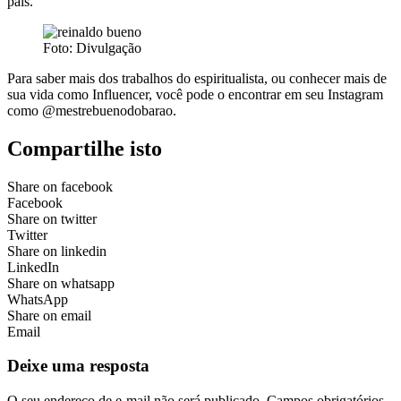
país.
Foto: Divulgação
Para saber mais dos trabalhos do espiritualista, ou conhecer mais de
sua vida como Influencer, você pode o encontrar em seu Instagram
como @mestrebuenodobarao.
Compartilhe isto
Share on facebook
Facebook
Share on twitter
Twitter
Share on linkedin
LinkedIn
Share on whatsapp
WhatsApp
Share on email
Email
Deixe uma resposta
O seu endereço de e-mail não será publicado.
Campos obrigatórios