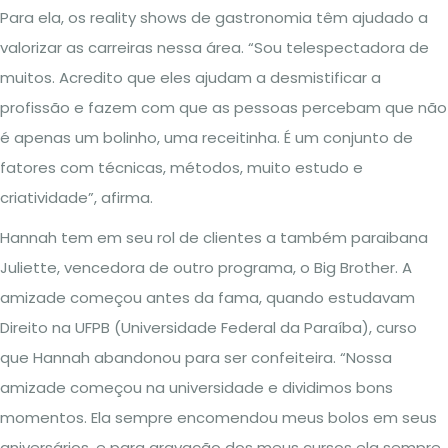
Para ela, os reality shows de gastronomia têm ajudado a
valorizar as carreiras nessa área. “Sou telespectadora de
muitos. Acredito que eles ajudam a desmistificar a
profissão e fazem com que as pessoas percebam que não
é apenas um bolinho, uma receitinha. É um conjunto de
fatores com técnicas, métodos, muito estudo e
criatividade”, afirma.
Hannah tem em seu rol de clientes a também paraibana
Juliette, vencedora de outro programa, o Big Brother. A
amizade começou antes da fama, quando estudavam
Direito na UFPB (Universidade Federal da Paraíba), curso
que Hannah abandonou para ser confeiteira. “Nossa
amizade começou na universidade e dividimos bons
momentos. Ela sempre encomendou meus bolos em seus
aniversários, e para gravação dos meus cursos ela sempre