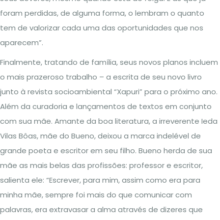
foram perdidas, de alguma forma, o lembram o quanto
tem de valorizar cada uma das oportunidades que nos
aparecem”.
Finalmente, tratando de família, seus novos planos incluem
o mais prazeroso trabalho – a escrita de seu novo livro
junto à revista socioambiental “Xapuri” para o próximo ano.
Além da curadoria e lançamentos de textos em conjunto
com sua mãe. Amante da boa literatura, a irreverente Ieda
Vilas Bôas, mãe do Bueno, deixou a marca indelével de
grande poeta e escritor em seu filho. Bueno herda de sua
mãe as mais belas das profissões: professor e escritor,
salienta ele: “Escrever, para mim, assim como era para
minha mãe, sempre foi mais do que comunicar com
palavras, era extravasar a alma através de dizeres que