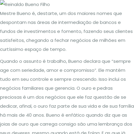
Mestre Bueno é, destarte, um dos maiores nomes que
despontam nas áreas de intermediação de bancos e
fundos de investimentos e fomento, fazendo seus clientes
satisfeitos, chegando a fechar negócios de milhões em
curtíssimo espaço de tempo.
Quando o assunto é trabalho, Bueno declara que “sempre
age com seriedade, amor e compromisso”. Ele mantém
tudo em seu controle e sempre crescendo. Isso inclui os
negócios familiares que gerencia. O ouro e pedras
preciosas é um dos negócios que ele faz questão de se
dedicar, afinal, o ouro faz parte de sua vida e de sua família
há mais de 40 anos. Bueno é enfático quando diz que as
joias de ouro que carrega consigo são uma lembrança dos
seus deveres, mesmo quando está de folga. E as que já