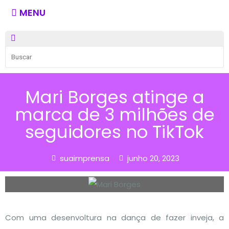
MENU
Mari Borges atinge a
marca de 3 milhões de
seguidores no TikTok
suaimprensa
junho 20, 2023
Com uma desenvoltura na dança de fazer inveja, a