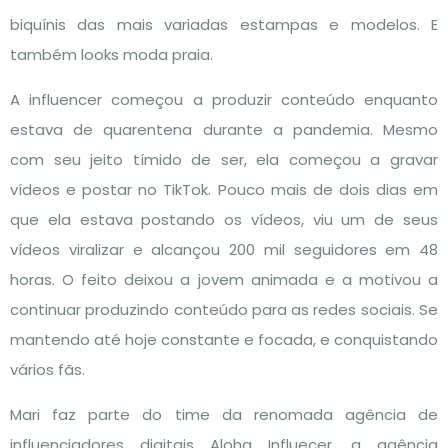
biquínis das mais variadas estampas e modelos. E
também looks moda praia.
A influencer começou a produzir conteúdo enquanto
estava de quarentena durante a pandemia. Mesmo
com seu jeito tímido de ser, ela começou a gravar
vídeos e postar no TikTok. Pouco mais de dois dias em
que ela estava postando os vídeos, viu um de seus
vídeos viralizar e alcançou 200 mil seguidores em 48
horas. O feito deixou a jovem animada e a motivou a
continuar produzindo conteúdo para as redes sociais. Se
mantendo até hoje constante e focada, e conquistando
vários fãs.
Mari faz parte do time da renomada agência de
influenciadores digitais Aloha Influecer, a agência