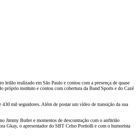
eiro leilão realizado em São Paulo e contou com a presença de quase
 do próprio instituto e contou com cobertura da Band Sports e do Cazé
 430 mil seguidores. Além de postar um vídeo de transição da sua
ano Jimmy Butler e momentos de descontração com o anfitrião
ora Gkay, o apresentador do SBT Celso Portiolli e com o humorista