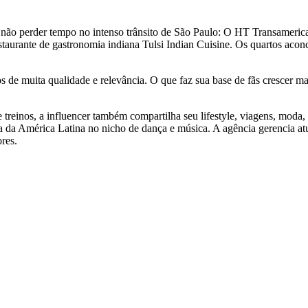
não perder tempo no intenso trânsito de São Paulo: O HT Transamerica
estaurante de gastronomia indiana Tulsi Indian Cuisine. Os quartos acon
s de muita qualidade e relevância. O que faz sua base de fãs crescer 
 treinos, a influencer também compartilha seu lifestyle, viagens, moda
a da América Latina no nicho de dança e música. A agência gerencia atu
res.