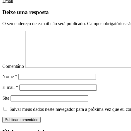
Email
Deixe uma resposta
O seu endereço de e-mail não será publicado.
Campos obrigatórios s
Comentário
Nome
*
E-mail
*
Site
Salvar meus dados neste navegador para a próxima vez que eu co