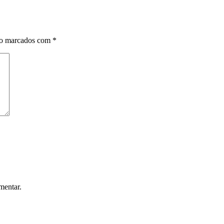
ão marcados com
*
mentar.