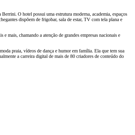
 Berrini. O hotel possui uma estrutura moderna, academia, espaços
chegantes dispõem de frigobar, sala de estar, TV com tela plana e
mais e mais, chamando a atenção de grandes empresas nacionais e
, moda praia, vídeos de dança e humor em família. Ela que tem sua
almente a carreira digital de mais de 80 criadores de conteúdo do