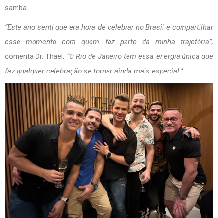
samba.
“Este ano senti que era hora de celebrar no Brasil e compartilhar
esse momento com quem faz parte da minha trajetória”,
comenta Dr. Thael.
“O Rio de Janeiro tem essa energia única que
faz qualquer celebração se tornar ainda mais especial.”