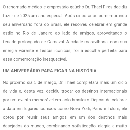
O renomado médico e empresário gaúcho Dr. Thael Pires decidiu
fazer de 2025 um ano especial. Após cinco anos comemorando
seu aniversário fora do Brasil, ele resolveu celebrar em grande
estilo no Rio de Janeiro ao lado de amigos, aproveitando o
feriado prolongado de Carnaval. A cidade maravilhosa, com sua
energia vibrante e festas icônicas, foi a escolha perfeita para
essa comemoração inesquecível.
UM ANIVERSÁRIO PARA FICAR NA HISTÓRIA
No próximo dia 5 de março, Dr. Thael completará mais um ciclo
de vida e, desta vez, decidiu trocar os destinos internacionais
por um evento memorável em solo brasileiro. Depois de celebrar
a data em lugares icônicos como Nova York, Paris e Tulum, ele
optou por reunir seus amigos em um dos destinos mais
desejados do mundo, combinando sofisticação, alegria e muito