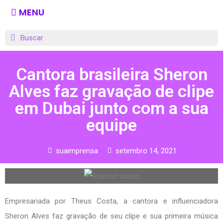
MENU
Cantora brasileira Sheron
Alves faz gravação de clipe
em Dubai junto com a sua
equipe
suaimprensa
setembro 14, 2021
Empresariada por Theus Costa, a cantora e influenciadora
Sheron Alves faz gravação de seu clipe e sua primeira música