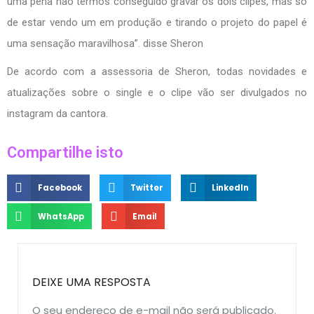
uma pena não termos conseguido gravar os dois clipes, mas só
de estar vendo um em produção e tirando o projeto do papel é
uma sensação maravilhosa”. disse Sheron
De acordo com a assessoria de Sheron, todas novidades e
atualizações sobre o single e o clipe vão ser divulgados no
instagram da cantora.
Compartilhe isto
Facebook
Twitter
LinkedIn
WhatsApp
Email
DEIXE UMA RESPOSTA
O seu endereço de e-mail não será publicado.