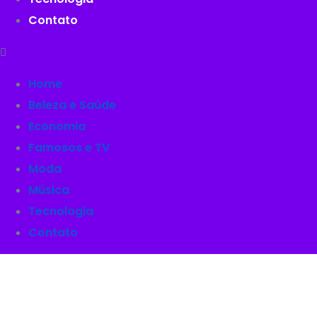
Contato
Home
Beleza e Saúde
Economia
Famosos e TV
Moda
Música
Tecnologia
Contato