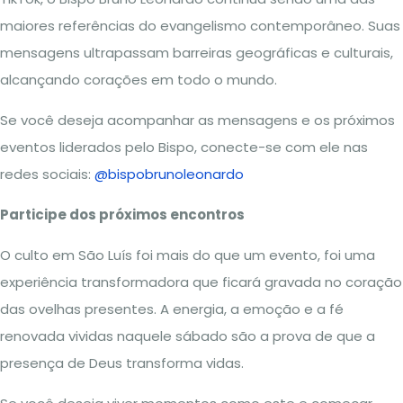
maiores referências do evangelismo contemporâneo. Suas
mensagens ultrapassam barreiras geográficas e culturais,
alcançando corações em todo o mundo.
Se você deseja acompanhar as mensagens e os próximos
eventos liderados pelo Bispo, conecte-se com ele nas
redes sociais:
@bispobrunoleonardo
Participe dos próximos encontros
O culto em São Luís foi mais do que um evento, foi uma
experiência transformadora que ficará gravada no coração
das ovelhas presentes. A energia, a emoção e a fé
renovada vividas naquele sábado são a prova de que a
presença de Deus transforma vidas.