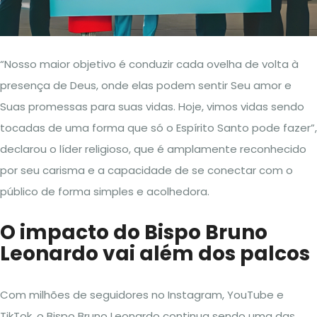
“Nosso maior objetivo é conduzir cada ovelha de volta à
presença de Deus, onde elas podem sentir Seu amor e
Suas promessas para suas vidas. Hoje, vimos vidas sendo
tocadas de uma forma que só o Espírito Santo pode fazer”,
declarou o líder religioso, que é amplamente reconhecido
por seu carisma e a capacidade de se conectar com o
público de forma simples e acolhedora.
O impacto do Bispo Bruno
Leonardo vai além dos palcos
Com milhões de seguidores no Instagram, YouTube e
TikTok, o Bispo Bruno Leonardo continua sendo uma das