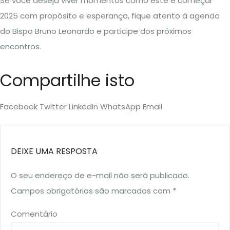
Se você deseja viver momentos como este e começar
2025 com propósito e esperança, fique atento à agenda
do Bispo Bruno Leonardo e participe dos próximos
encontros.
Compartilhe isto
Facebook
Twitter
LinkedIn
WhatsApp
Email
DEIXE UMA RESPOSTA
O seu endereço de e-mail não será publicado.
Campos obrigatórios são marcados com
*
Comentário