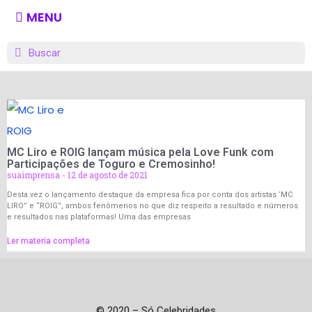
MENU
MC Liro e ROIG lançam música pela Love Funk com
Participações de Toguro e Cremosinho!
suaimprensa
12 de agosto de 2021
Desta vez o lançamento destaque da empresa fica por conta dos artistas ‘MC
LIRO” e “ROIG”, ambos fenômenos no que diz respeito a resultado e números
e resultados nas plataformas! Uma das empresas
Ler materia completa
© 2020 – Só Celebridades