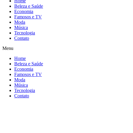
Home
Beleza e Saúde
Economia
Famosos e TV
Moda
Música
Tecnologia
Contato
Menu
Home
Beleza e Saúde
Economia
Famosos e TV
Moda
Música
Tecnologia
Contato