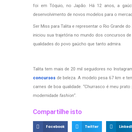
foi em Tóquio, no Japão. Há 12 anos, a gaúc
desenvolvimento de novos modelos para o mercado 
Ser Miss para Talita e representar o Rio Grande do
iniciou sua trajetória no mundo dos concursos de
qualidades do povo gaúcho que tanto admira.
Talita tem mais de 20 mil seguidores no Instagra
concursos
de beleza. A modelo pesa 67 km e tem
carnes de boa qualidade. “Churrasco é meu prato p
modernidade
fashion
“.
Compartilhe isto
Facebook
Twitter
Linked