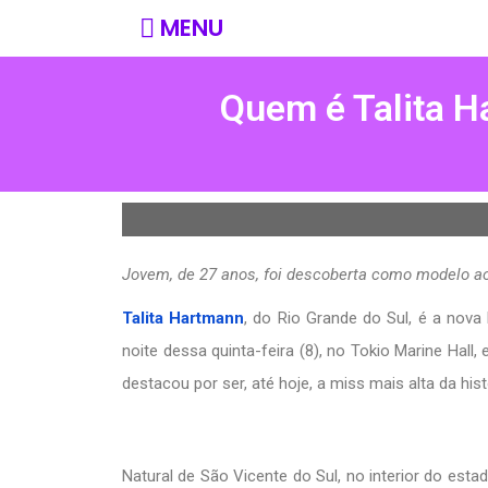
MENU
Quem é Talita H
Jovem, de 27 anos, foi descoberta como modelo aos
Talita Hartmann
, do Rio Grande do Sul, é a nova
noite dessa quinta-feira (8), no Tokio Marine Hall
destacou por ser, até hoje, a miss mais alta da his
Natural de São Vicente do Sul, no interior do est