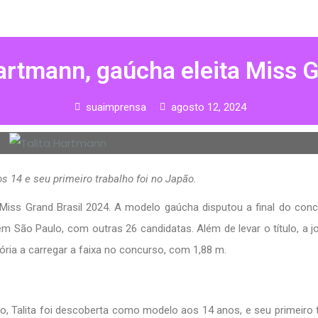
artmann, gaúcha eleita Miss G
suaimprensa
agosto 12, 2024
 14 e seu primeiro trabalho foi no Japão.
 Miss Grand Brasil 2024. A modelo gaúcha disputou a final do con
, em São Paulo, com outras 26 candidatas. Além de levar o título, a 
tória a carregar a faixa no concurso, com 1,88 m.
ado, Talita foi descoberta como modelo aos 14 anos, e seu primeiro 