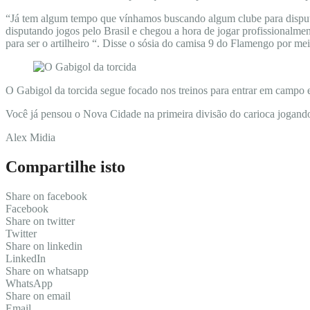
“Já tem algum tempo que vínhamos buscando algum clube para dispu
disputando jogos pelo Brasil e chegou a hora de jogar profissionalm
para ser o artilheiro “. Disse o sósia do camisa 9 do Flamengo por mei
O Gabigol da torcida segue focado nos treinos para entrar em campo e
Você já pensou o Nova Cidade na primeira divisão do carioca jogan
Alex Midia
Compartilhe isto
Share on facebook
Facebook
Share on twitter
Twitter
Share on linkedin
LinkedIn
Share on whatsapp
WhatsApp
Share on email
Email