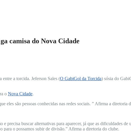
ulga camisa do Nova Cidade
entre a torcida. Jeferson Sales (
O GabiGol da Torcida
) sósia do Gab
ara o
Nova Cidade
.
e eles são pessoas conhecidas nas redes sociais. ” Afirma a diretoria d
 e precisa buscar alternativas para aparecer, já que as dificuldades d
para o possamos subir de divisão.” Afirma a diretoria do clube.