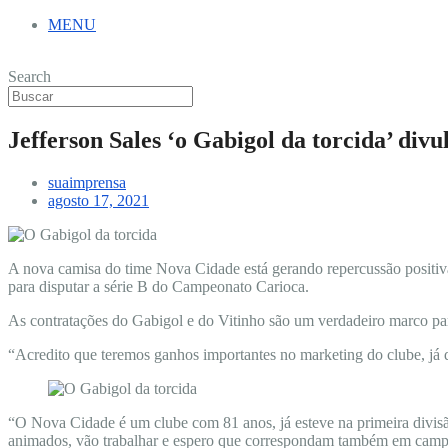
MENU
Search
Jefferson Sales ‘o Gabigol da torcida’ div
suaimprensa
agosto 17, 2021
A nova camisa do time Nova Cidade está gerando repercussão positiva 
para disputar a série B do Campeonato Carioca.
As contratações do Gabigol e do Vitinho são um verdadeiro marco p
“Acredito que teremos ganhos importantes no marketing do clube, já qu
“O Nova Cidade é um clube com 81 anos, já esteve na primeira divisão
animados, vão trabalhar e espero que correspondam também em campo 