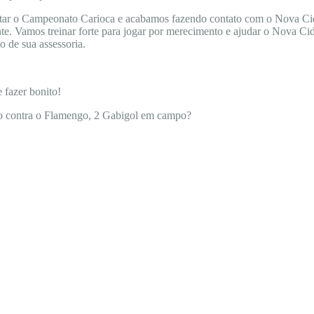
tar o Campeonato Carioca e acabamos fazendo contato com o Nova Cid
ente. Vamos treinar forte para jogar por merecimento e ajudar o Nova 
o de sua assessoria.
 fazer bonito!
do contra o Flamengo, 2 Gabigol em campo?