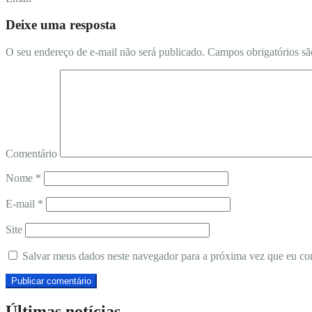
Deixe uma resposta
O seu endereço de e-mail não será publicado.
Campos obrigatórios s
Comentário
Nome
*
E-mail
*
Site
Salvar meus dados neste navegador para a próxima vez que eu co
Últimas notícias