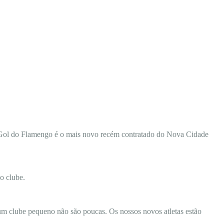
iGol do Flamengo é o mais novo recém contratado do Nova Cidade
o clube.
e um clube pequeno não são poucas. Os nossos novos atletas estão