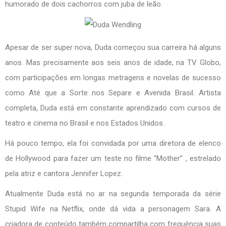
humorado de dois cachorros com juba de leão.
Apesar de ser super nova, Duda começou sua carreira há alguns
anos. Mas precisamente aos seis anos de idade, na TV Globo,
com participações em longas metragens e novelas de sucesso
como Até que a Sorte nos Separe e Avenida Brasil. Artista
completa, Duda está em constante aprendizado com cursos de
teatro e cinema no Brasil e nos Estados Unidos.
Há pouco tempo, ela foi convidada por uma diretora de elenco
de Hollywood para fazer um teste no filme “Mother” , estrelado
pela atriz e cantora Jennifer Lopez.
Atualmente Duda está no ar na segunda temporada da série
Stupid Wife na Netflix, onde dá vida a personagem Sara. A
criadora de conteúdo também compartilha com frequência suas