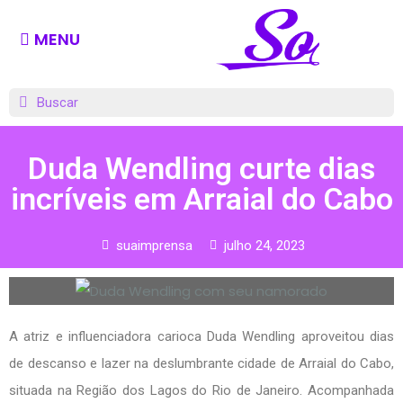
MENU
Duda Wendling curte dias
incríveis em Arraial do Cabo
suaimprensa
julho 24, 2023
A atriz e influenciadora carioca Duda Wendling aproveitou dias
de descanso e lazer na deslumbrante cidade de Arraial do Cabo,
situada na Região dos Lagos do Rio de Janeiro. Acompanhada