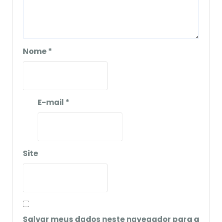
Nome
*
E-mail
*
Site
Salvar meus dados neste navegador para a