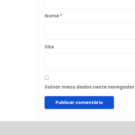
Nome
*
Site
Salvar meus dados neste navegador 