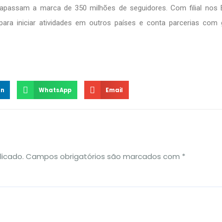
rapassam a marca de 350 milhões de seguidores. Com filial nos
para iniciar atividades em outros países e conta parcerias com
In
WhatsApp
Email
licado.
Campos obrigatórios são marcados com
*