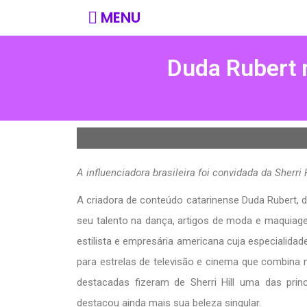
MENU
Duda Rubert 
A influenciadora brasileira foi convidada da Sherri H
A criadora de conteúdo catarinense Duda Rubert,
seu talento na dança, artigos de moda e maquiag
estilista e empresária americana cuja especialidade
para estrelas de televisão e cinema que combina 
destacadas fizeram de Sherri Hill uma das princ
destacou ainda mais sua beleza singular.