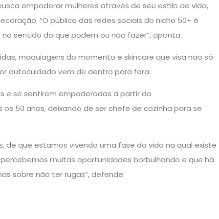
busca empoderar mulheres através de seu estilo de vida,
oração. “O público das redes sociais do nicho 50+ é
s no sentido do que podem ou não fazer”, aponta.
oridas, maquiagens do momento e skincare que visa não só
or autocuidado vem de dentro para fora.
s e se sentirem empoderadas a partir do
 os 50 anos, deixando de ser chefe de cozinha para se
s, de que estamos vivendo uma fase da vida na qual existe
, percebemos muitas oportunidades borbulhando e que há
as sobre não ter rugas”, defende.