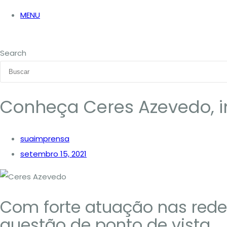
MENU
Search
Conheça Ceres Azevedo, in
suaimprensa
setembro 15, 2021
Com forte atuação nas redes
questão de ponto de vista