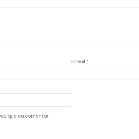
E-mail
*
vez que eu comentar.