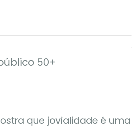
público 50+
mostra que jovialidade é uma