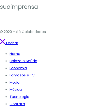
suaimprensa
© 2020 – Só Celebridades
Fechar
Home
Beleza e Saúde
Economia
Famosos e TV
Moda
Música
Tecnologia
Contato