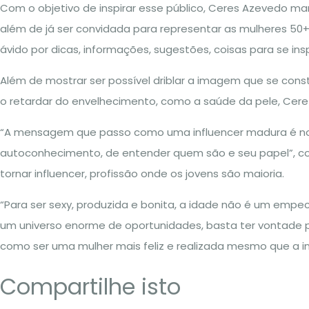
Com o objetivo de inspirar esse público, Ceres Azevedo ma
além de já ser convidada para representar as mulheres 50
ávido por dicas, informações, sugestões, coisas para se i
Além de mostrar ser possível driblar a imagem que se cons
o retardar do envelhecimento, como a saúde da pele, Cere
“A mensagem que passo como uma influencer madura é no 
autoconhecimento, de entender quem são e seu papel”, com
tornar influencer, profissão onde os jovens são maioria.
“Para ser sexy, produzida e bonita, a idade não é um empe
um universo enorme de oportunidades, basta ter vontade
como ser uma mulher mais feliz e realizada mesmo que a i
Compartilhe isto