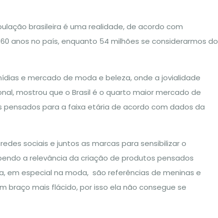
pulação brasileira é uma realidade, de acordo com
e 60 anos no país, enquanto 54 milhões se considerarmos do
ídias e mercado de moda e beleza, onde a jovialidade
onal, mostrou que o Brasil é o quarto maior mercado de
s pensados para a faixa etária de acordo com dados da
des sociais e juntos as marcas para sensibilizar o
bendo a relevância da criação de produtos pensados
a, em especial na moda, são referências de meninas e
m braço mais flácido, por isso ela não consegue se