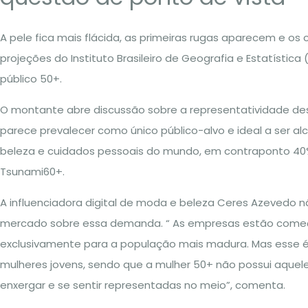
A pele fica mais flácida, as primeiras rugas aparecem e o
projeções do Instituto Brasileiro de Geografia e Estatísti
público 50+.
O montante abre discussão sobre a representatividade des
parece prevalecer como único público-alvo e ideal a ser a
beleza e cuidados pessoais do mundo, em contraponto 40%
Tsunami60+.
A influenciadora digital de moda e beleza Ceres Azevedo n
mercado sobre essa demanda. “ As empresas estão começan
exclusivamente para a população mais madura. Mas esse é
mulheres jovens, sendo que a mulher 50+ não possui aquele
enxergar e se sentir representadas no meio”, comenta.